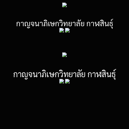
กาญจนาภิเษกวิทยาลัย กาฬสินธุ์
กาญจนาภิเษกวิทยาลัย กาฬสินธุ์