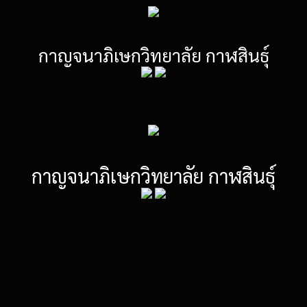
กาญจนาภิเษกวิทยาลัย กาฬสินธุ์
กาญจนาภิเษกวิทยาลัย กาฬสินธุ์