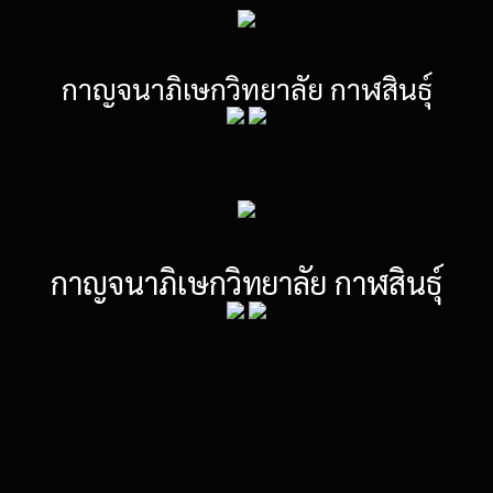
กาญจนาภิเษกวิทยาลัย กาฬสินธุ์
กาญจนาภิเษกวิทยาลัย กาฬสินธุ์