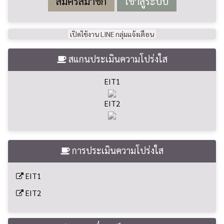
สมัครสมาชิก
เปิดใช้งาน LINE กลุ่มแจ้งเตือน
สแกนประเมินความโปร่งใส
EIT1
EIT2
การประเมินความโปร่งใส
EIT1
EIT2