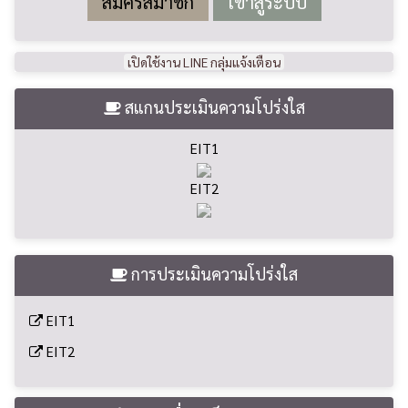
สมัครสมาชิก
เปิดใช้งาน LINE กลุ่มแจ้งเตือน
สแกนประเมินความโปร่งใส
EIT1
EIT2
การประเมินความโปร่งใส
EIT1
EIT2