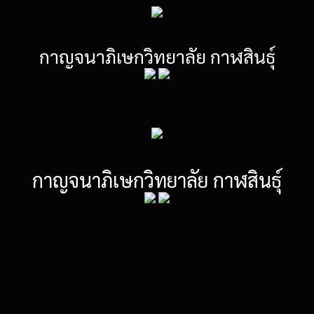
กาญจนาภิเษกวิทยาลัย กาฬสินธุ์
กาญจนาภิเษกวิทยาลัย กาฬสินธุ์