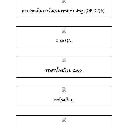
การประเมินรางวัลคุณภาพแห่ง สพฐ. (OBECQA)..
ObecQA..
วารสารโรงเรียน 2566..
สารโรงเรียน..