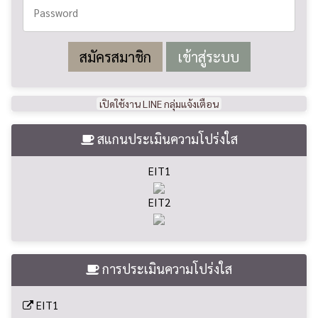
สมัครสมาชิก
เปิดใช้งาน LINE กลุ่มแจ้งเตือน
สแกนประเมินความโปร่งใส
EIT1
EIT2
การประเมินความโปร่งใส
EIT1