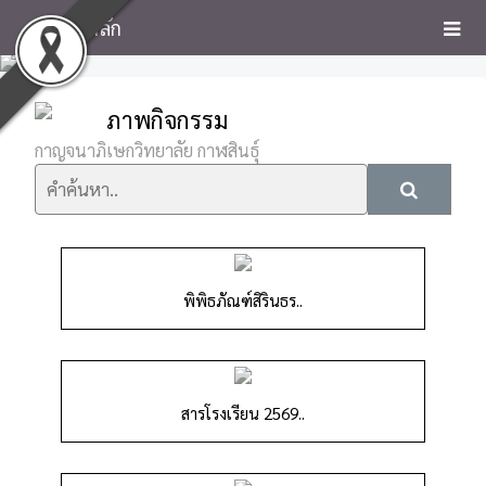
หน้าหลัก
ภาพกิจกรรม
กาญจนาภิเษกวิทยาลัย กาฬสินธุ์
พิพิธภัณฑ์สิรินธร..
สารโรงเรียน 2569..