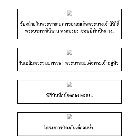
วันคล้ายวันพระราชสมภพของสมเด็จพระนางเจ้าสิริกิติ์
พระบรมราชินีนาถ พระบรมราชชนนีพันปีหลวง..
วันเฉลิมพระชนมพรรษา พระบาทสมเด็จพระเจ้าอยู่หัว..
พิธีบันทึกข้อตกลง MOU ..
โครงงการป้องกันเด็กจมน้ำ..