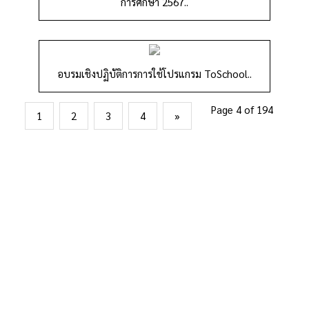
การศึกษา 2567..
อบรมเชิงปฏิบัติการการใช้โปรแกรม ToSchool..
Page 4 of 194
1
2
3
4
»