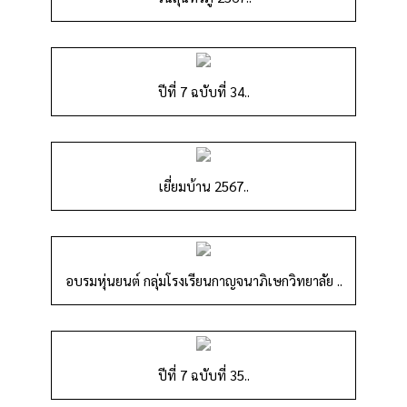
ปีที่ 7 ฉบับที่ 34..
เยี่ยมบ้าน 2567..
อบรมหุ่นยนต์ กลุ่มโรงเรียนกาญจนาภิเษกวิทยาลัย ..
ปีที่ 7 ฉบับที่ 35..