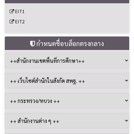
EIT1
EIT2
กำหนดชื่อบล็อกตรงกลาง