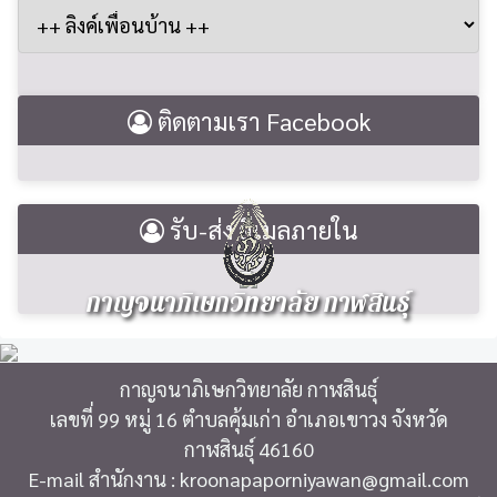
ติดตามเรา Facebook
รับ-ส่ง อีเมลภายใน
กาญจนาภิเษกวิทยาลัย กาฬสินธุ์
กาญจนาภิเษกวิทยาลัย กาฬสินธุ์
เลขที่ 99 หมู่ 16 ตำบลคุ้มเก่า อำเภอเขาวง จังหวัด
กาฬสินธุ์ 46160
E-mail สำนักงาน : kroonapaporniyawan@gmail.com