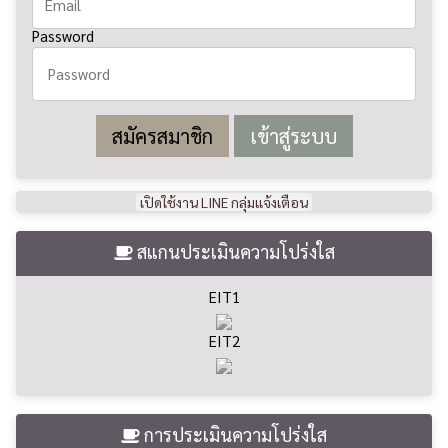
Password
สมัครสมาชิก
เปิดใช้งาน LINE กลุ่มแจ้งเตือน
สแกนประเมินความโปร่งใส
EIT1
EIT2
การประเมินความโปร่งใส