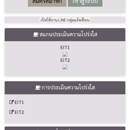
สมัครสมาชิก
เปิดใช้งาน LINE กลุ่มแจ้งเตือน
สแกนประเมินความโปร่งใส
EIT1
EIT2
การประเมินความโปร่งใส
EIT1
EIT2