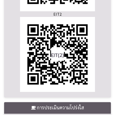
EIT2
การประเมินความโปร่งใส