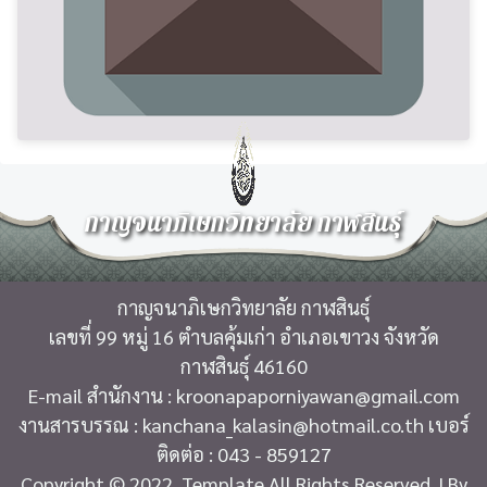
กาญจนาภิเษกวิทยาลัย กาฬสินธุ์
กาญจนาภิเษกวิทยาลัย กาฬสินธุ์
เลขที่ 99 หมู่ 16 ตำบลคุ้มเก่า อำเภอเขาวง จังหวัด
กาฬสินธุ์ 46160
E-mail สำนักงาน : kroonapaporniyawan@gmail.com
งานสารบรรณ : kanchana_kalasin@hotmail.co.th เบอร์
ติดต่อ : 043 - 859127
Copyright © 2022. Template All Rights Reserved. | By