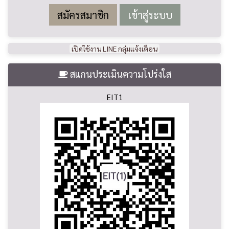
สมัครสมาชิก
เปิดใช้งาน LINE กลุ่มแจ้งเตือน
สแกนประเมินความโปร่งใส
EIT1