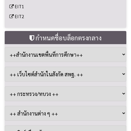
EIT1
EIT2
กำหนดชื่อบล็อกตรงกลาง