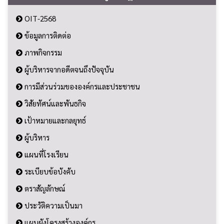
OIT-2568
ข้อมูลการติดต่อ
ภาพกิจกรรม
ผู้บริหารจากอดีตจนถึงปัจจุบัน
การมีส่วนร่วมขององค์กรและประชาชน
วิสัยทัศน์และพันธกิจ
เป้าหมายและกลยุทธ์
ผู้บริหาร
แผนที่โรงเรียน
ระเบียบข้อบังคับ
ตราสัญลักษณ์
ประวัติความเป็นมา
แผนผังโครงสร้างองค์กร