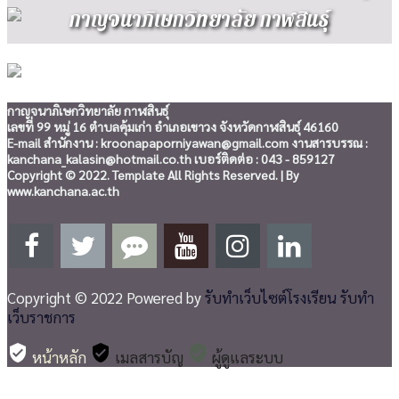
กาญจนาภิเษกวิทยาลัย กาฬสินธุ์
กาญจนาภิเษกวิทยาลัย กาฬสินธุ์
เลขที่ 99 หมู่ 16 ตำบลคุ้มเก่า อำเภอเขาวง จังหวัดกาฬสินธุ์ 46160
E-mail สำนักงาน : kroonapaporniyawan@gmail.com งานสารบรรณ :
kanchana_kalasin@hotmail.co.th เบอร์ติดต่อ : 043 - 859127
Copyright © 2022. Template All Rights Reserved. | By
www.kanchana.ac.th
Copyright © 2022 Powered by
รับทำเว็บไซต์โรงเรียน รับทำ
เว็บราชการ
verified_user
verified_user
verified_user
หน้าหลัก
เมลสารบัญ
ผู้ดูแลระบบ