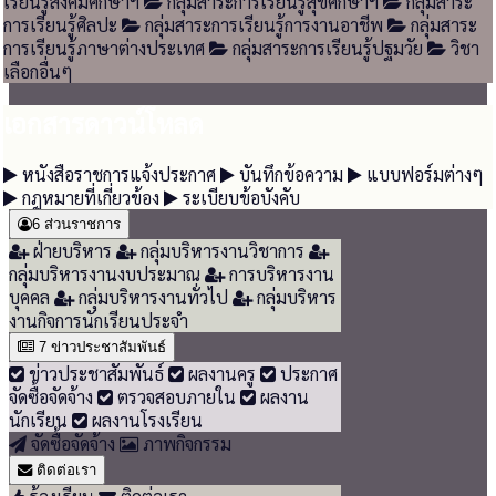
เรียนรู้สังคมศึกษาฯ
กลุ่มสาระการเรียนรู้สุขศึกษาฯ
กลุ่มสาระ
การเรียนรู้ศิลปะ
กลุ่มสาระการเรียนรู้การงานอาชีพ
กลุ่มสาระ
การเรียนรู้ภาษาต่างประเทศ
กลุ่มสาระการเรียนรู้ปฐมวัย
วิชา
เลือกอื่นๆ
เอกสารดาวน์โหลด
หนังสือราชการแจ้งประกาศ
บันทึกข้อความ
แบบฟอร์มต่างๆ
กฎหมายที่เกี่ยวข้อง
ระเบียบข้อบังคับ
6
ส่วนราชการ
ฝ่ายบริหาร
กลุ่มบริหารงานวิชาการ
กลุ่มบริหารงานงบประมาณ
การบริหารงาน
บุคคล
กลุ่มบริหารงานทั่วไป
กลุ่มบริหาร
งานกิจการนักเรียนประจำ
7
ข่าวประชาสัมพันธ์
ข่าวประชาสัมพันธ์
ผลงานครู
ประกาศ
จัดซื้อจัดจ้าง
ตรวจสอบภายใน
ผลงาน
นักเรียน
ผลงานโรงเรียน
จัดซื้อจัดจ้าง
ภาพกิจกรรม
ติดต่อเรา