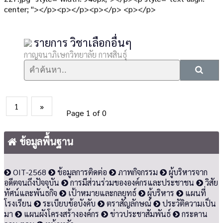
center; "></p><p></p><p></p> <p></p>
รายการ วิชาเลือกอื่นๆ
กาญจนาภิเษกวิทยาลัย กาฬสินธุ์
1
»
Page 1 of 0
ข้อมูลพื้นฐาน
OIT-2568
ข้อมูลการติดต่อ
ภาพกิจกรรม
ผู้บริหารจาก
อดีตจนถึงปัจจุบัน
การมีส่วนร่วมขององค์กรและประชาชน
วิสัย
ทัศน์และพันธกิจ
เป้าหมายและกลยุทธ์
ผู้บริหาร
แผนที่
โรงเรียน
ระเบียบข้อบังคับ
ตราสัญลักษณ์
ประวัติความเป็น
มา
แผนผังโครงสร้างองค์กร
ข่าวประชาสัมพันธ์
กระดาน