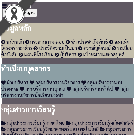
หน้าหลัก
4
ข้อมูลพื้นฐาน
ข้อมูลหลัก
หน้าหลัก
กระดานถาม-ตอบ
ข่าวประชาสัมพันธ์
แผนผัง
โครงสร้างองค์กร
ประวัติความเป็นมา
ตราสัญลักษณ์
ระเบียบ
ข้อบังคับ
แผนที่โรงเรียน
ผู้บริหาร
เป้าหมายและกลยุทธ์
ทำเนียบบุคลากร
ฝ่ายบริหาร
กลุ่มบริหารงานวิชาการ
กลุ่มบริหารงานงบ
ประมาณ
การบริหารงานบุคคล
กลุ่มบริหารงานทั่วไป
กลุ่ม
บริหารงานกิจการนักเรียนประจำ
กลุ่มสารการเรียนรู้
กลุ่มสาระการเรียนรู้ภาษาไทย
กลุ่มสาระการเรียนรู้คณิตศาสตร์
กลุ่มสาระการเรียนรู้วิทยาศาสตร์และเทคโนโลยี
กลุ่มสาระการ