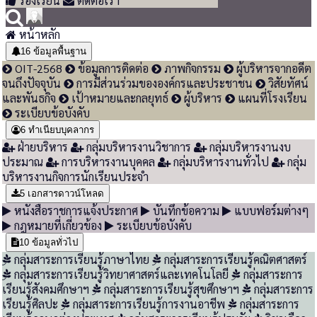
ร้องเรียน
ติดต่อเรา
หน้าหลัก
16
ข้อมูลพื้นฐาน
OIT-2568
ข้อมูลการติดต่อ
ภาพกิจกรรม
ผู้บริหารจากอดีต
จนถึงปัจจุบัน
การมีส่วนร่วมขององค์กรและประชาชน
วิสัยทัศน์
และพันธกิจ
เป้าหมายและกลยุทธ์
ผู้บริหาร
แผนที่โรงเรียน
ระเบียบข้อบังคับ
6
ทำเนียบบุคลากร
ฝ่ายบริหาร
กลุ่มบริหารงานวิชาการ
กลุ่มบริหารงานงบ
ประมาณ
การบริหารงานบุคคล
กลุ่มบริหารงานทั่วไป
กลุ่ม
บริหารงานกิจการนักเรียนประจำ
5
เอกสารดาวน์โหลด
หนังสือราชการแจ้งประกาศ
บันทึกข้อความ
แบบฟอร์มต่างๆ
กฎหมายที่เกี่ยวข้อง
ระเบียบข้อบังคับ
10
ข้อมูลทั่วไป
กลุ่มสาระการเรียนรู้ภาษาไทย
กลุ่มสาระการเรียนรู้คณิตศาสตร์
กลุ่มสาระการเรียนรู้วิทยาศาสตร์และเทคโนโลยี
กลุ่มสาระการ
เรียนรู้สังคมศึกษาฯ
กลุ่มสาระการเรียนรู้สุขศึกษาฯ
กลุ่มสาระการ
เรียนรู้ศิลปะ
กลุ่มสาระการเรียนรู้การงานอาชีพ
กลุ่มสาระการ