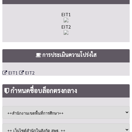
EIT1
EIT2
การประเมินความโปร่งใส
EIT1
EIT2
กำหนดชื่อบล็อกตรงกลาง