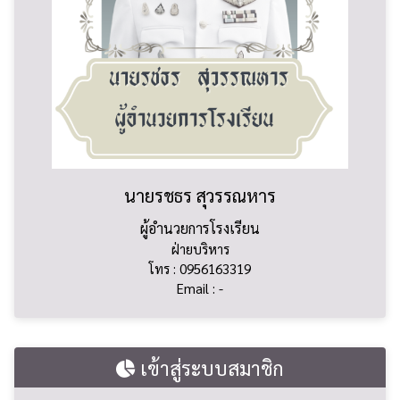
นายรชธร สุวรรณหาร
ผู้อำนวยการโรงเรียน
ฝ่ายบริหาร
โทร : 0956163319
Email : -
เข้าสู่ระบบสมาชิก