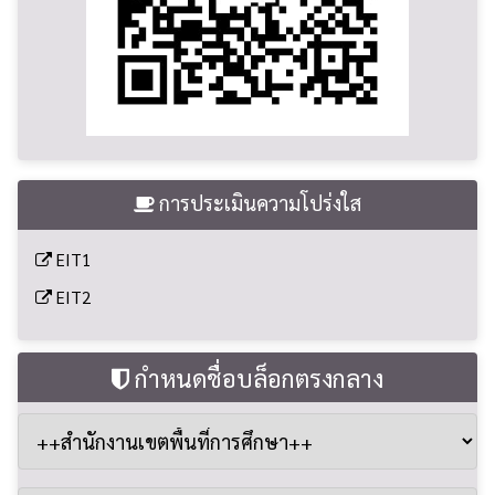
การประเมินความโปร่งใส
EIT1
EIT2
กำหนดชื่อบล็อกตรงกลาง