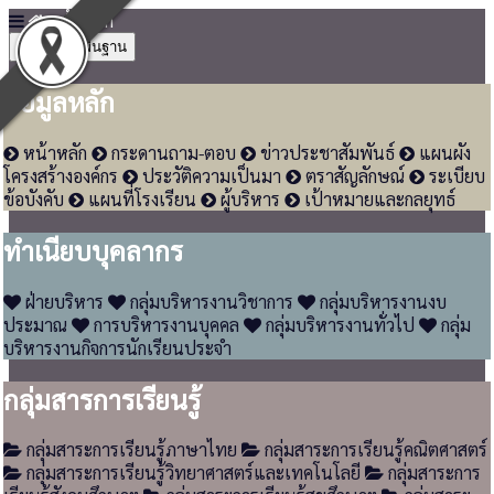
หน้าหลัก
4
ข้อมูลพื้นฐาน
ข้อมูลหลัก
หน้าหลัก
กระดานถาม-ตอบ
ข่าวประชาสัมพันธ์
แผนผัง
โครงสร้างองค์กร
ประวัติความเป็นมา
ตราสัญลักษณ์
ระเบียบ
ข้อบังคับ
แผนที่โรงเรียน
ผู้บริหาร
เป้าหมายและกลยุทธ์
ทำเนียบบุคลากร
ฝ่ายบริหาร
กลุ่มบริหารงานวิชาการ
กลุ่มบริหารงานงบ
ประมาณ
การบริหารงานบุคคล
กลุ่มบริหารงานทั่วไป
กลุ่ม
บริหารงานกิจการนักเรียนประจำ
กลุ่มสารการเรียนรู้
กลุ่มสาระการเรียนรู้ภาษาไทย
กลุ่มสาระการเรียนรู้คณิตศาสตร์
กลุ่มสาระการเรียนรู้วิทยาศาสตร์และเทคโนโลยี
กลุ่มสาระการ