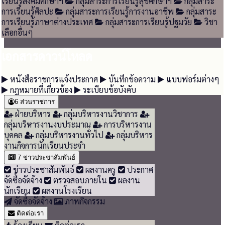
เรียนรู้สังคมศึกษาฯ
กลุ่มสาระการเรียนรู้สุขศึกษาฯ
กลุ่มสาระ
การเรียนรู้ศิลปะ
กลุ่มสาระการเรียนรู้การงานอาชีพ
กลุ่มสาระ
การเรียนรู้ภาษาต่างประเทศ
กลุ่มสาระการเรียนรู้ปฐมวัย
วิชา
เลือกอื่นๆ
เอกสารดาวน์โหลด
หนังสือราชการแจ้งประกาศ
บันทึกข้อความ
แบบฟอร์มต่างๆ
กฎหมายที่เกี่ยวข้อง
ระเบียบข้อบังคับ
6
ส่วนราชการ
ฝ่ายบริหาร
กลุ่มบริหารงานวิชาการ
กลุ่มบริหารงานงบประมาณ
การบริหารงาน
บุคคล
กลุ่มบริหารงานทั่วไป
กลุ่มบริหาร
งานกิจการนักเรียนประจำ
7
ข่าวประชาสัมพันธ์
ข่าวประชาสัมพันธ์
ผลงานครู
ประกาศ
จัดซื้อจัดจ้าง
ตรวจสอบภายใน
ผลงาน
นักเรียน
ผลงานโรงเรียน
จัดซื้อจัดจ้าง
ภาพกิจกรรม
ติดต่อเรา