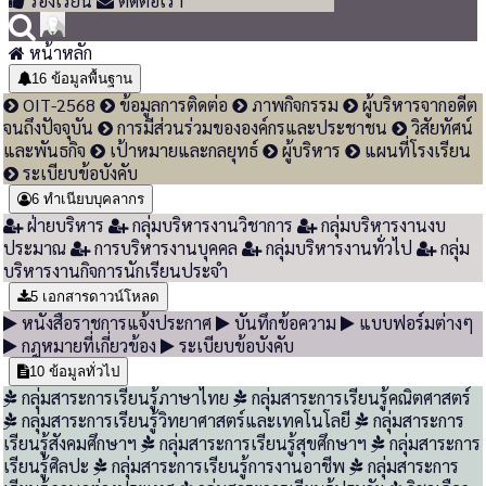
ร้องเรียน
ติดต่อเรา
หน้าหลัก
16
ข้อมูลพื้นฐาน
OIT-2568
ข้อมูลการติดต่อ
ภาพกิจกรรม
ผู้บริหารจากอดีต
จนถึงปัจจุบัน
การมีส่วนร่วมขององค์กรและประชาชน
วิสัยทัศน์
และพันธกิจ
เป้าหมายและกลยุทธ์
ผู้บริหาร
แผนที่โรงเรียน
ระเบียบข้อบังคับ
6
ทำเนียบบุคลากร
ฝ่ายบริหาร
กลุ่มบริหารงานวิชาการ
กลุ่มบริหารงานงบ
ประมาณ
การบริหารงานบุคคล
กลุ่มบริหารงานทั่วไป
กลุ่ม
บริหารงานกิจการนักเรียนประจำ
5
เอกสารดาวน์โหลด
หนังสือราชการแจ้งประกาศ
บันทึกข้อความ
แบบฟอร์มต่างๆ
กฎหมายที่เกี่ยวข้อง
ระเบียบข้อบังคับ
10
ข้อมูลทั่วไป
กลุ่มสาระการเรียนรู้ภาษาไทย
กลุ่มสาระการเรียนรู้คณิตศาสตร์
กลุ่มสาระการเรียนรู้วิทยาศาสตร์และเทคโนโลยี
กลุ่มสาระการ
เรียนรู้สังคมศึกษาฯ
กลุ่มสาระการเรียนรู้สุขศึกษาฯ
กลุ่มสาระการ
เรียนรู้ศิลปะ
กลุ่มสาระการเรียนรู้การงานอาชีพ
กลุ่มสาระการ