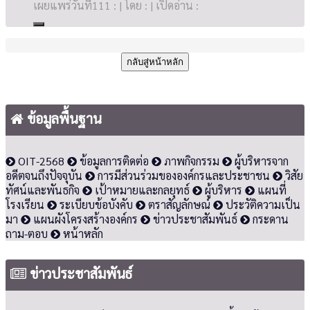
เผยแพร่วันที่111 : | โดย : | เปิดอ่าน :
กลับสู่หน้าหลัก
ข้อมูลพื้นฐาน
OIT-2568
ข้อมูลการติดต่อ
ภาพกิจกรรม
ผู้บริหารจาก
อดีตจนถึงปัจจุบัน
การมีส่วนร่วมขององค์กรและประชาชน
วิสัย
ทัศน์และพันธกิจ
เป้าหมายและกลยุทธ์
ผู้บริหาร
แผนที่
โรงเรียน
ระเบียบข้อบังคับ
ตราสัญลักษณ์
ประวัติความเป็น
มา
แผนผังโครงสร้างองค์กร
ข่าวประชาสัมพันธ์
กระดาน
ถาม-ตอบ
หน้าหลัก
ข่าวประชาสัมพันธ์