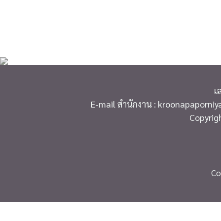
เ
E-mail สำนักงาน : kroonapaporni
Copyrig
Co