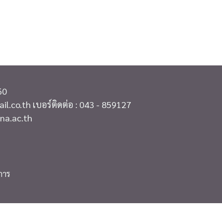
60
co.th เบอร์ติดต่อ : 043 - 859127
na.ac.th
การ