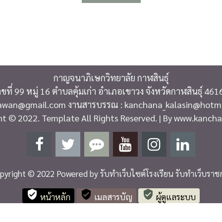
กาญจนาภิเษกวิทยาลัย กาฬสินธุ์
ลขที่ 99 หมู่ 16 ตำบลคุ้มเก่า อำเภอเขาวง จังหวัดกาฬสินธุ์ 461
yawan@gmail.com งานสารบรรณ : kanchana_kalasin@hotmail.
ht © 2022. Template All Rights Reserved. | By www.kancha
pyright © 2022 Powered by
รับทำเว็บไซต์โรงเรียน รับทำเว็บราช
verified_user
verified_user
verified_user
หน้าหลัก
เมลสารบัญ
ผู้ดูแลระบบ