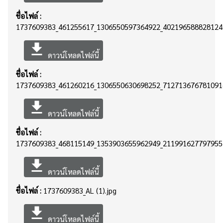
ชื่อไฟล์ :
1737609383_461255617_1306550597364922_4021965888281246
file_download
ดาวน์โหลดไฟล์นี้
ชื่อไฟล์ :
1737609383_461260216_1306550630698252_7127136767810916
file_download
ดาวน์โหลดไฟล์นี้
ชื่อไฟล์ :
1737609383_468115149_1353903655962949_2119916277979554
file_download
ดาวน์โหลดไฟล์นี้
ชื่อไฟล์ :
1737609383_AL (1).jpg
file_download
ดาวน์โหลดไฟล์นี้