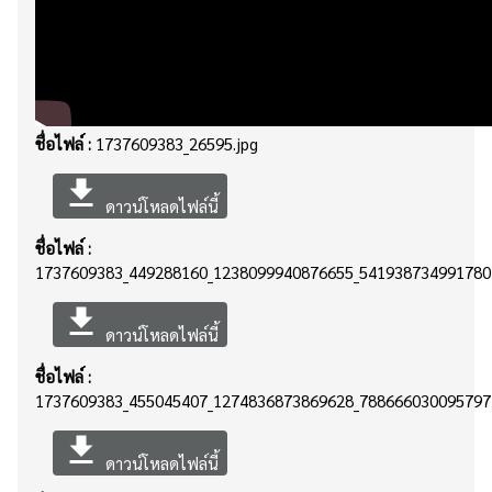
ชื่อไฟล์ :
1737609383_26595.jpg
file_download
ดาวน์โหลดไฟล์นี้
ชื่อไฟล์ :
1737609383_449288160_1238099940876655_5419387349917801
file_download
ดาวน์โหลดไฟล์นี้
ชื่อไฟล์ :
1737609383_455045407_1274836873869628_7886660300957971
file_download
ดาวน์โหลดไฟล์นี้