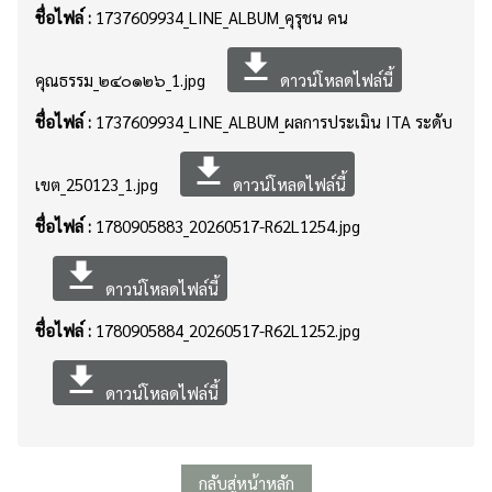
ชื่อไฟล์ :
1737609934_LINE_ALBUM_คุรุชน คน
file_download
คุณธรรม_๒๔๐๑๒๖_1.jpg
ดาวน์โหลดไฟล์นี้
ชื่อไฟล์ :
1737609934_LINE_ALBUM_ผลการประเมิน ITA ระดับ
file_download
เขต_250123_1.jpg
ดาวน์โหลดไฟล์นี้
ชื่อไฟล์ :
1780905883_20260517-R62L1254.jpg
file_download
ดาวน์โหลดไฟล์นี้
ชื่อไฟล์ :
1780905884_20260517-R62L1252.jpg
file_download
ดาวน์โหลดไฟล์นี้
กลับสู่หน้าหลัก