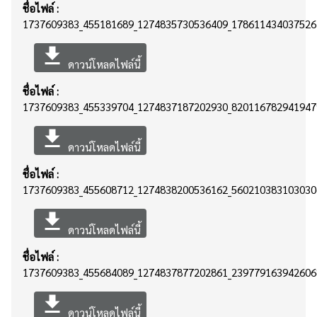
ชื่อไฟล์ :
1737609383_455181689_1274835730536409_1786114340375264
file_download
ดาวน์โหลดไฟล์นี้
ชื่อไฟล์ :
1737609383_455339704_1274837187202930_8201167829419479
file_download
ดาวน์โหลดไฟล์นี้
ชื่อไฟล์ :
1737609383_455608712_1274838200536162_5602103831030306
file_download
ดาวน์โหลดไฟล์นี้
ชื่อไฟล์ :
1737609383_455684089_1274837877202861_2397791639426068
file_download
ดาวน์โหลดไฟล์นี้