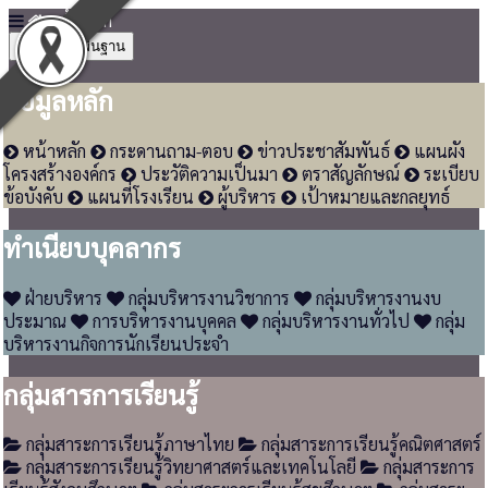
หน้าหลัก
4
ข้อมูลพื้นฐาน
ข้อมูลหลัก
หน้าหลัก
กระดานถาม-ตอบ
ข่าวประชาสัมพันธ์
แผนผัง
โครงสร้างองค์กร
ประวัติความเป็นมา
ตราสัญลักษณ์
ระเบียบ
ข้อบังคับ
แผนที่โรงเรียน
ผู้บริหาร
เป้าหมายและกลยุทธ์
ทำเนียบบุคลากร
ฝ่ายบริหาร
กลุ่มบริหารงานวิชาการ
กลุ่มบริหารงานงบ
ประมาณ
การบริหารงานบุคคล
กลุ่มบริหารงานทั่วไป
กลุ่ม
บริหารงานกิจการนักเรียนประจำ
กลุ่มสารการเรียนรู้
กลุ่มสาระการเรียนรู้ภาษาไทย
กลุ่มสาระการเรียนรู้คณิตศาสตร์
กลุ่มสาระการเรียนรู้วิทยาศาสตร์และเทคโนโลยี
กลุ่มสาระการ