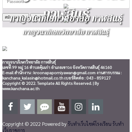
กาฬสินธุ์
กาญจนาภิเษกวิทยาลัย กาฬสินธุ์
สมัครสมาชิก
กาญจนาภิเษกวิทยาลัย กาฬสินธุ์
กาญจนาภิเษกวิทยาลัย กาฬสินธุ์
เลขที่ 99 หมู่ 16 ตำบลคุ้มเก่า อำเภอเขาวง จังหวัดกาฬสินธุ์ 46160
E-mail สำนักงาน : kroonapaporniyawan@gmail.com งานสารบรรณ :
kanchana_kalasin@hotmail.co.th เบอร์ติดต่อ : 043 - 859127
Copyright © 2022. Template All Rights Reserved. | By
www.kanchana.ac.th
Copyright © 2022 Powered by
รับทำเว็บไซต์โรงเรียน รับทำ
เว็บราชการ