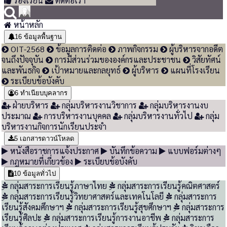
ร้องเรียน
ติดต่อเรา
หน้าหลัก
16
ข้อมูลพื้นฐาน
OIT-2568
ข้อมูลการติดต่อ
ภาพกิจกรรม
ผู้บริหารจากอดีต
จนถึงปัจจุบัน
การมีส่วนร่วมขององค์กรและประชาชน
วิสัยทัศน์
และพันธกิจ
เป้าหมายและกลยุทธ์
ผู้บริหาร
แผนที่โรงเรียน
ระเบียบข้อบังคับ
6
ทำเนียบบุคลากร
ฝ่ายบริหาร
กลุ่มบริหารงานวิชาการ
กลุ่มบริหารงานงบ
ประมาณ
การบริหารงานบุคคล
กลุ่มบริหารงานทั่วไป
กลุ่ม
บริหารงานกิจการนักเรียนประจำ
5
เอกสารดาวน์โหลด
หนังสือราชการแจ้งประกาศ
บันทึกข้อความ
แบบฟอร์มต่างๆ
กฎหมายที่เกี่ยวข้อง
ระเบียบข้อบังคับ
10
ข้อมูลทั่วไป
กลุ่มสาระการเรียนรู้ภาษาไทย
กลุ่มสาระการเรียนรู้คณิตศาสตร์
กลุ่มสาระการเรียนรู้วิทยาศาสตร์และเทคโนโลยี
กลุ่มสาระการ
เรียนรู้สังคมศึกษาฯ
กลุ่มสาระการเรียนรู้สุขศึกษาฯ
กลุ่มสาระการ
เรียนรู้ศิลปะ
กลุ่มสาระการเรียนรู้การงานอาชีพ
กลุ่มสาระการ