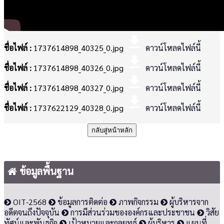
file_download
ชื่อไฟล์ :
1737614898_40325_0.jpg
ดาวน์โหลดไฟล์นี้
file_download
ชื่อไฟล์ :
1737614898_40326_0.jpg
ดาวน์โหลดไฟล์นี้
file_download
ชื่อไฟล์ :
1737614898_40327_0.jpg
ดาวน์โหลดไฟล์นี้
file_download
ชื่อไฟล์ :
1737622129_40328_0.jpg
ดาวน์โหลดไฟล์นี้
กลับสู่หน้าหลัก
ข้อมูลพื้นฐาน
OIT-2568
ข้อมูลการติดต่อ
ภาพกิจกรรม
ผู้บริหารจาก
อดีตจนถึงปัจจุบัน
การมีส่วนร่วมขององค์กรและประชาชน
วิสัย
ทัศน์และพันธกิจ
เป้าหมายและกลยุทธ์
ผู้บริหาร
แผนที่