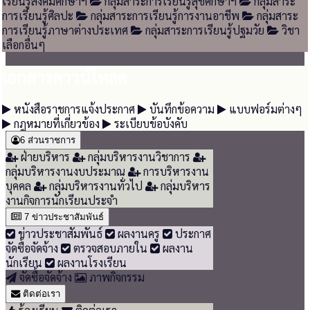
เรียนรู้สังคมศึกษาฯ
กลุ่มสาระการเรียนรู้สุขศึกษาฯ
กลุ่มสาระ
การเรียนรู้ศิลปะ
กลุ่มสาระการเรียนรู้การงานอาชีพ
กลุ่มสาระ
การเรียนรู้ภาษาต่างประเทศ
กลุ่มสาระการเรียนรู้ปฐมวัย
วิชา
เลือกอื่นๆ
เอกสารดาวน์โหลด
หนังสือราชการแจ้งประกาศ
บันทึกข้อความ
แบบฟอร์มต่างๆ
กฎหมายที่เกี่ยวข้อง
ระเบียบข้อบังคับ
6
ส่วนราชการ
ฝ่ายบริหาร
กลุ่มบริหารงานวิชาการ
กลุ่มบริหารงานงบประมาณ
การบริหารงาน
บุคคล
กลุ่มบริหารงานทั่วไป
กลุ่มบริหาร
งานกิจการนักเรียนประจำ
7
ข่าวประชาสัมพันธ์
ข่าวประชาสัมพันธ์
ผลงานครู
ประกาศ
จัดซื้อจัดจ้าง
ตรวจสอบภายใน
ผลงาน
นักเรียน
ผลงานโรงเรียน
จัดซื้อจัดจ้าง
ภาพกิจกรรม
ติดต่อเรา