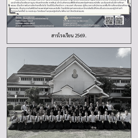
สารโรงเรียน 2569..