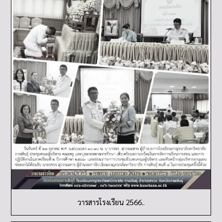
วารสารโรงเรียน 2566..