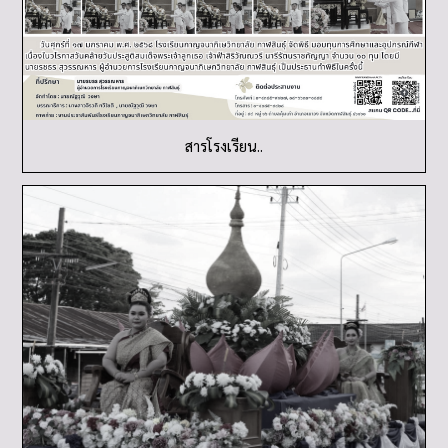
สารโรงเรียน..