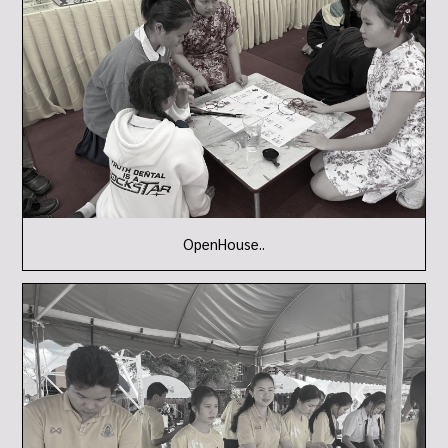
OpenHouse..