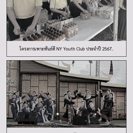
โครงการเพาะพันธ์ดี NY Youth Club ประจำปี 2567..