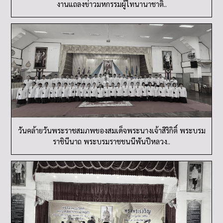
งานแถลงข่าวมหกรรมผู้ไทนานาชาติ..
วันคล้ายวันพระราชสมภพของสมเด็จพระนางเจ้าสิริกิติ์ พระบรม
ราชินีนาถ พระบรมราชชนนีพันปีหลวง..