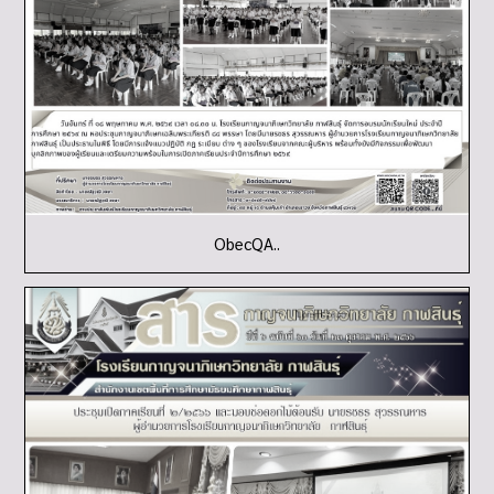
ObecQA..