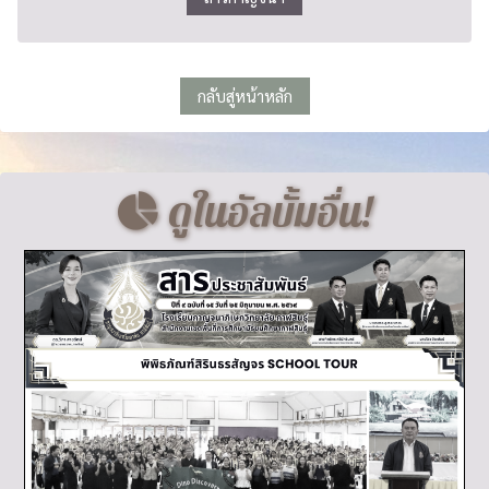
กลับสู่หน้าหลัก
ดูในอัลบั้มอื่น!