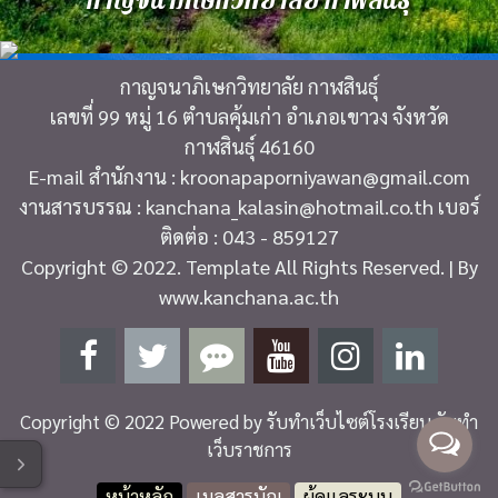
กาญจนาภิเษกวิทยาลัย กาฬสินธุ์
กาญจนาภิเษกวิทยาลัย กาฬสินธุ์
เลขที่ 99 หมู่ 16 ตำบลคุ้มเก่า อำเภอเขาวง จังหวัด
กาฬสินธุ์ 46160
E-mail สำนักงาน : kroonapaporniyawan@gmail.com
งานสารบรรณ : kanchana_kalasin@hotmail.co.th เบอร์
ติดต่อ : 043 - 859127
Copyright © 2022. Template All Rights Reserved. | By
www.kanchana.ac.th
Copyright © 2022 Powered by
รับทำเว็บไซต์โรงเรียน รับทำ
เว็บราชการ
โหมดไว้อาลัย
หน้าหลัก
เมลสารบัญ
ผู้ดูแลระบบ