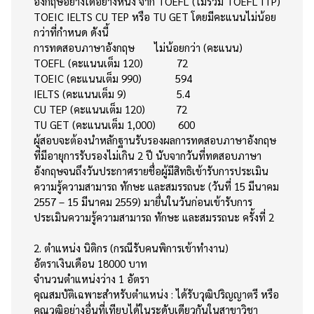
อังกฤษอย่างใดอย่างหนึ่ง จาก TOEFL (ไม่รวม TOEFL ITP)
TOEIC IELTS CU TEP หรือ TU GET โดยมีคะแนนไม่น้อย
กว่าที่กำหนด ดังนี้
การทดสอบภาษาอังกฤษ ไม่น้อยกว่า (คะแนน)
TOEFL (คะแนนเต็ม 120) 72
TOEIC (คะแนนเต็ม 990) 594
IELTS (คะแนนเต็ม 9) 5.4
CU TEP (คะแนนเต็ม 120) 72
TU GET (คะแนนเต็ม 1,000) 600
ผู้สอบจะต้องนำหลักฐานรับรองผลการทดสอบภาษาอังกฤษ
ที่มีอายุการรับรองไม่เกิน 2 ปี นับจากวันที่ทดสอบภาษา
อังกฤษจนถึงวันประกาศรายชื่อผู้มีสิทธิเข้ารับการประเมิน
ความรู้ความสามารถ ทักษะ และสมรรถนะ (วันที่ 15 มีนาคม
2557 – 15 มีนาคม 2559) มายื่นในวันก่อนเข้ารับการ
ประเมินความรู้ความสามารถ ทักษะ และสมรรถนะ ครั้งที่ 2
2. ตำแหน่ง นิติกร (กรณีรับคนพิการเข้าทำงาน)
อัตราเงินเดือน 18000 บาท
จำนวนตำแหน่งว่าง 1 อัตรา
คุณสมบัติเฉพาะสำหรับตำแหน่ง : ได้รับวุฒิปริญญาตรี หรือ
คุณวุฒิอย่างอื่นที่เทียบได้ในระดับเดียวกันในสาขาวิชา