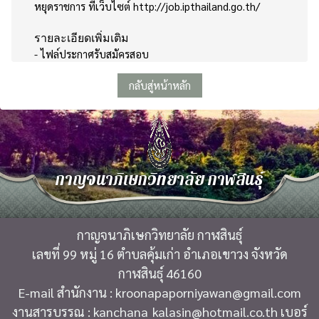
หยุดราชการ ที่เว็บไซต์
http://job.ipthailand.go.th/
รายละเอียดเพิ่มเติม
-
ไฟล์ประกาศรับสมัครสอบ
กลับสู่หน้าหลัก
กาญจนาภิเษกวิทยาลัย กาฬสินธุ์
กาญจนาภิเษกวิทยาลัย กาฬสินธุ์
เลขที่ 99 หมู่ 16 ตำบลคุ้มเก่า อำเภอเขาวง จังหวัด
กาฬสินธุ์ 46160
E-mail สำนักงาน : kroonapaporniyawan@gmail.com
งานสารบรรณ : kanchana_kalasin@hotmail.co.th เบอร์