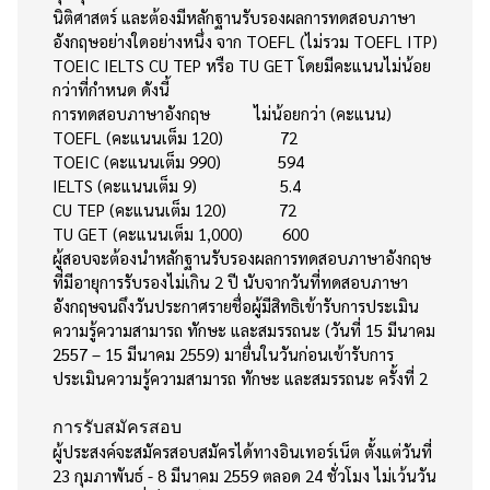
นิติศาสตร์ และต้องมีหลักฐานรับรองผลการทดสอบภาษา
อังกฤษอย่างใดอย่างหนึ่ง จาก TOEFL (ไม่รวม TOEFL ITP)
TOEIC IELTS CU TEP หรือ TU GET โดยมีคะแนนไม่น้อย
กว่าที่กำหนด ดังนี้
การทดสอบภาษาอังกฤษ ไม่น้อยกว่า (คะแนน)
TOEFL (คะแนนเต็ม 120) 72
TOEIC (คะแนนเต็ม 990) 594
IELTS (คะแนนเต็ม 9) 5.4
CU TEP (คะแนนเต็ม 120) 72
TU GET (คะแนนเต็ม 1,000) 600
ผู้สอบจะต้องนำหลักฐานรับรองผลการทดสอบภาษาอังกฤษ
ที่มีอายุการรับรองไม่เกิน 2 ปี นับจากวันที่ทดสอบภาษา
อังกฤษจนถึงวันประกาศรายชื่อผู้มีสิทธิเข้ารับการประเมิน
ความรู้ความสามารถ ทักษะ และสมรรถนะ (วันที่ 15 มีนาคม
2557 – 15 มีนาคม 2559) มายื่นในวันก่อนเข้ารับการ
ประเมินความรู้ความสามารถ ทักษะ และสมรรถนะ ครั้งที่ 2
การรับสมัครสอบ
ผู้ประสงค์จะสมัครสอบสมัครได้ทางอินเทอร์เน็ต ตั้งแต่วันที่
23 กุมภาพันธ์ - 8 มีนาคม 2559 ตลอด 24 ชั่วโมง ไม่เว้นวัน