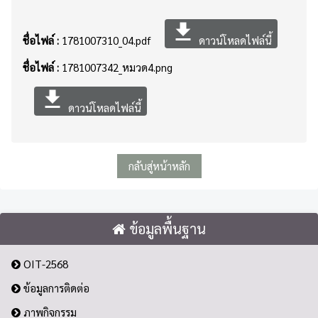
file_download
ชื่อไฟล์ :
1781007310_04.pdf
ดาวน์โหลดไฟล์นี้
ชื่อไฟล์ :
1781007342_หมวด4.png
file_download
ดาวน์โหลดไฟล์นี้
กลับสู่หน้าหลัก
ข้อมูลพื้นฐาน
OIT-2568
ข้อมูลการติดต่อ
ภาพกิจกรรม