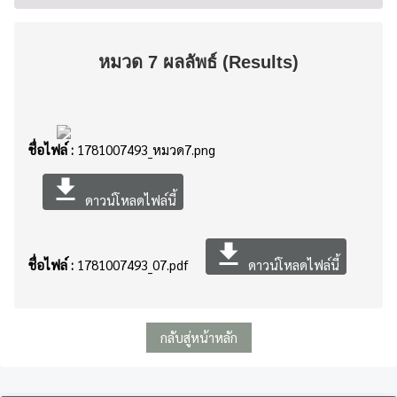
หมวด 7 ผลลัพธ์ (Results)
ชื่อไฟล์ :
1781007493_หมวด7.png
file_download
ดาวน์โหลดไฟล์นี้
file_download
ชื่อไฟล์ :
1781007493_07.pdf
ดาวน์โหลดไฟล์นี้
กลับสู่หน้าหลัก