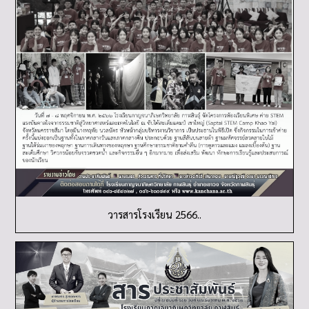
วารสารโรงเรียน 2566..