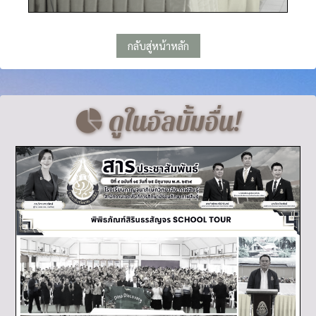
กลับสู่หน้าหลัก
ดูในอัลบั้มอื่น!