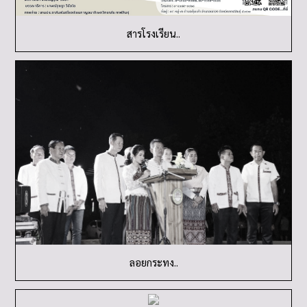
สารโรงเรียน..
ลอยกระทง..