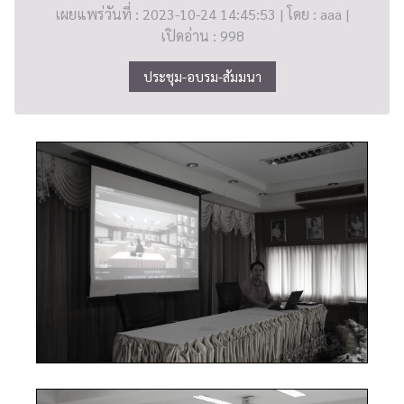
เผยแพร่วันที่ : 2023-10-24 14:45:53 | โดย : aaa |
เปิดอ่าน : 998
ประชุม-อบรม-สัมมนา