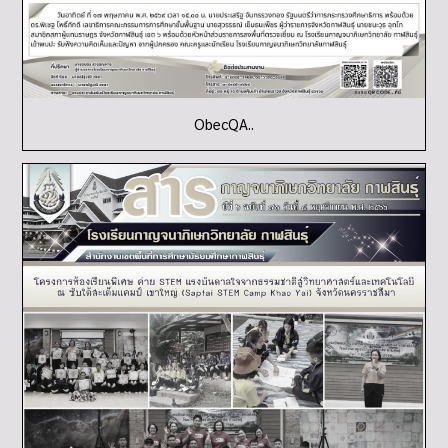
ObecQA..