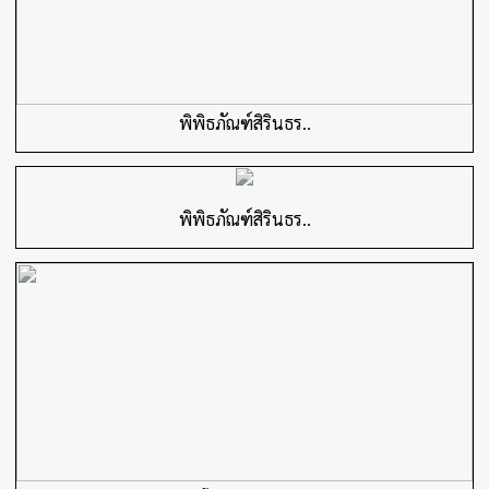
พิพิธภัณฑ์สิรินธร..
พิพิธภัณฑ์สิรินธร..