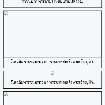
ราชินีนาถ พระบรมราชชนนีพันปีหลวง..
วันเฉลิมพระชนมพรรษา พระบาทสมเด็จพระเจ้าอยู่หัว..
วันเฉลิมพระชนมพรรษา พระบาทสมเด็จพระเจ้าอยู่หัว..