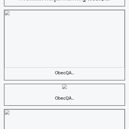
ObecQA..
ObecQA..