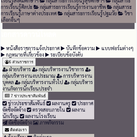
เรียนรู้สังคมศึกษาฯ
กลุ่มสาระการเรียนรู้สุขศึกษาฯ
กลุ่มสาระ
การเรียนรู้ศิลปะ
กลุ่มสาระการเรียนรู้การงานอาชีพ
กลุ่มสาระ
การเรียนรู้ภาษาต่างประเทศ
กลุ่มสาระการเรียนรู้ปฐมวัย
วิชา
เลือกอื่นๆ
เอกสารดาวน์โหลด
หนังสือราชการแจ้งประกาศ
บันทึกข้อความ
แบบฟอร์มต่างๆ
กฎหมายที่เกี่ยวข้อง
ระเบียบข้อบังคับ
6
ส่วนราชการ
ฝ่ายบริหาร
กลุ่มบริหารงานวิชาการ
กลุ่มบริหารงานงบประมาณ
การบริหารงาน
บุคคล
กลุ่มบริหารงานทั่วไป
กลุ่มบริหาร
งานกิจการนักเรียนประจำ
7
ข่าวประชาสัมพันธ์
ข่าวประชาสัมพันธ์
ผลงานครู
ประกาศ
จัดซื้อจัดจ้าง
ตรวจสอบภายใน
ผลงาน
นักเรียน
ผลงานโรงเรียน
จัดซื้อจัดจ้าง
ภาพกิจกรรม
ติดต่อเรา