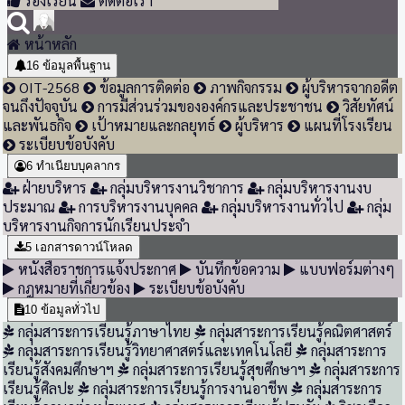
ร้องเรียน
ติดต่อเรา
หน้าหลัก
16
ข้อมูลพื้นฐาน
OIT-2568
ข้อมูลการติดต่อ
ภาพกิจกรรม
ผู้บริหารจากอดีต
จนถึงปัจจุบัน
การมีส่วนร่วมขององค์กรและประชาชน
วิสัยทัศน์
และพันธกิจ
เป้าหมายและกลยุทธ์
ผู้บริหาร
แผนที่โรงเรียน
ระเบียบข้อบังคับ
6
ทำเนียบบุคลากร
ฝ่ายบริหาร
กลุ่มบริหารงานวิชาการ
กลุ่มบริหารงานงบ
ประมาณ
การบริหารงานบุคคล
กลุ่มบริหารงานทั่วไป
กลุ่ม
บริหารงานกิจการนักเรียนประจำ
5
เอกสารดาวน์โหลด
หนังสือราชการแจ้งประกาศ
บันทึกข้อความ
แบบฟอร์มต่างๆ
กฎหมายที่เกี่ยวข้อง
ระเบียบข้อบังคับ
10
ข้อมูลทั่วไป
กลุ่มสาระการเรียนรู้ภาษาไทย
กลุ่มสาระการเรียนรู้คณิตศาสตร์
กลุ่มสาระการเรียนรู้วิทยาศาสตร์และเทคโนโลยี
กลุ่มสาระการ
เรียนรู้สังคมศึกษาฯ
กลุ่มสาระการเรียนรู้สุขศึกษาฯ
กลุ่มสาระการ
เรียนรู้ศิลปะ
กลุ่มสาระการเรียนรู้การงานอาชีพ
กลุ่มสาระการ