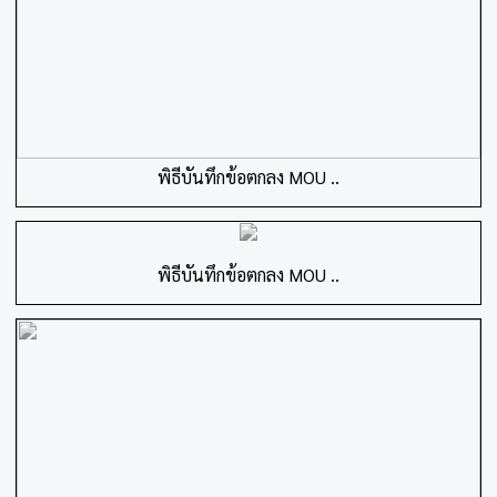
พิธีบันทึกข้อตกลง MOU ..
พิธีบันทึกข้อตกลง MOU ..