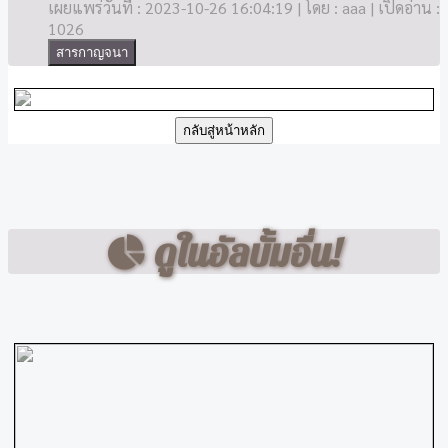
เผยแพร่วันที่ : 2023-10-26 16:04:19 | โดย : aaa | เปิดอ่าน :
1026
สารกาญจนา
กลับสู่หน้าหลัก
ดูในอัลบั้มอื่น!