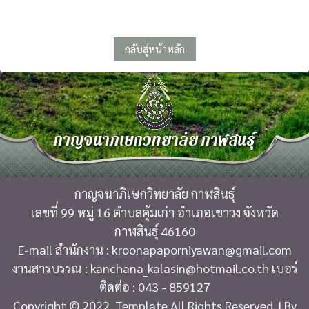
กลับสู่หน้าหลัก
กาญจนาภิเษกวิทยาลัย กาฬสินธุ์
กาญจนาภิเษกวิทยาลัย กาฬสินธุ์
เลขที่ 99 หมู่ 16 ตำบลคุ้มเก่า อำเภอเขาวง จังหวัด
กาฬสินธุ์ 46160
E-mail สำนักงาน : kroonapaporniyawan@gmail.com
งานสารบรรณ : kanchana_kalasin@hotmail.co.th เบอร์
ติดต่อ : 043 - 859127
Copyright © 2022. Template All Rights Reserved. | By