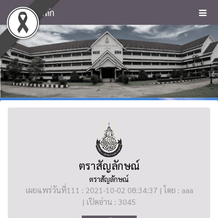
หน้าหลัก
ตราสัญลักษณ์
ตราสัญลักษณ์
เผยแพร่วันที่111 : 2021-10-02 08:34:37 | โดย : aaa
| เปิดอ่าน : 3045