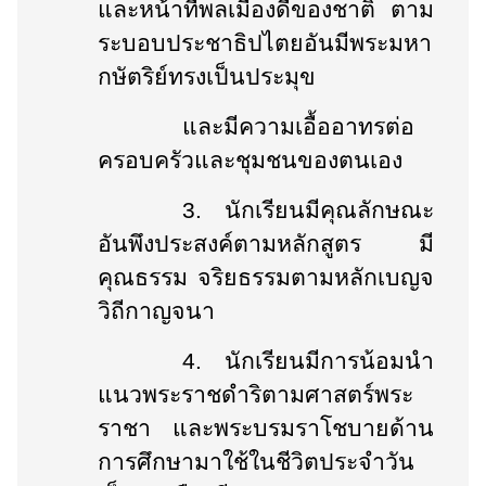
และหน้าที่พลเมืองดีของชาติ ตาม
ระบอบประชาธิปไตยอันมีพระมหา
กษัตริย์ทรงเป็นประมุข
และมีความเอื้ออาทรต่อ
ครอบครัวและชุมชนของตนเอง
3.
นักเรียน
มีคุณลักษณะ
อันพึงประสงค์ตามหลักสูตร
มี
คุณธรรม จริยธรรมตามหลักเบญจ
วิถีกาญจนา
4.
นักเรียนมีการน้อมนำ
แนวพระราชดำริตามศาสตร์พระ
ราชา และพระบรมราโชบายด้าน
การศึกษามาใช้ในชีวิตประจำวัน