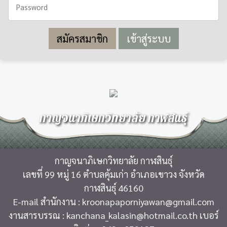
สมัครสมาชิก
กาญจนาภิเษกวิทยาลัย กาฬสินธุ์
กาญจนาภิเษกวิทยาลัย กาฬสินธุ์
เลขที่ 99 หมู่ 16 ตำบลคุ้มเก่า อำเภอเขาวง จังหวัด
กาฬสินธุ์ 46160
E-mail สำนักงาน : kroonapaporniyawan@gmail.com
งานสารบรรณ : kanchana_kalasin@hotmail.co.th เบอร์