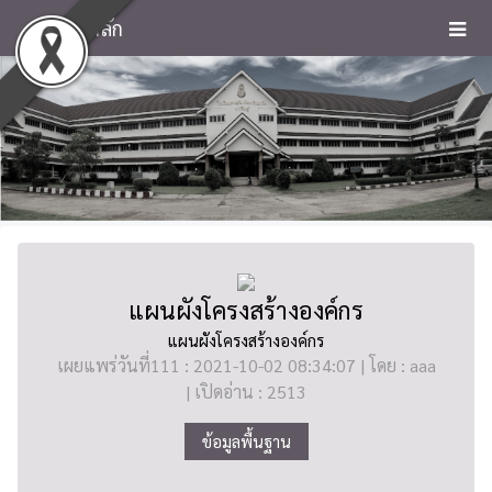
หน้าหลัก
แผนผังโครงสร้างองค์กร
แผนผังโครงสร้างองค์กร
เผยแพร่วันที่111 : 2021-10-02 08:34:07 | โดย : aaa
| เปิดอ่าน : 2513
ข้อมูลพื้นฐาน