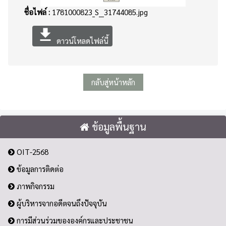
ชื่อไฟล์ :
1781000823_S__31744085.jpg
file_download
ดาวน์โหลดไฟล์นี้
กลับสู่หน้าหลัก
ข้อมูลพื้นฐาน
OIT-2568
ข้อมูลการติดต่อ
ภาพกิจกรรม
ผู้บริหารจากอดีตจนถึงปัจจุบัน
การมีส่วนร่วมขององค์กรและประชาชน