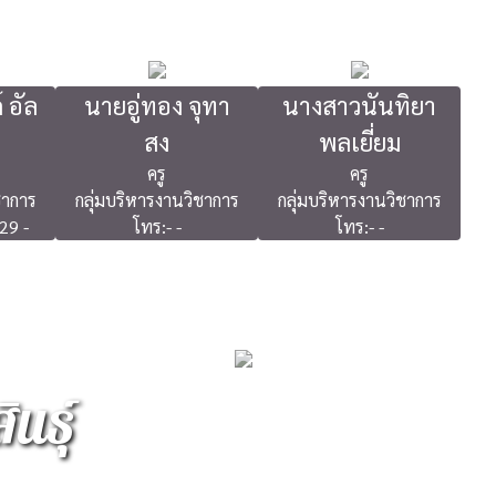
 อัล
นายอู่ทอง จุทา
นางสาวนันทิยา
สง
พลเยี่ยม
ครู
ครู
ชาการ
กลุ่มบริหารงานวิชาการ
กลุ่มบริหารงานวิชาการ
29 -
โทร:- -
โทร:- -
นธุ์