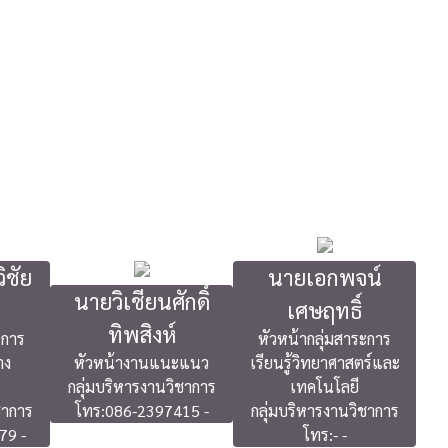
ิชัย
นายเอกพจน์
นายวิเชียนศักดิ์
เศษฤทธิ์
ทิพสิงห์
ะการ
หัวหน้ากลุ่มสาระการ
าง
หัวหน้างานแนะแนว
เรียนรู้วิทยาศาสตร์และ
กลุ่มบริหารงานวิชาการ
เทคโนโลยี
ชาการ
โทร:086-2397415 -
กลุ่มบริหารงานวิชาการ
79 -
โทร:- -