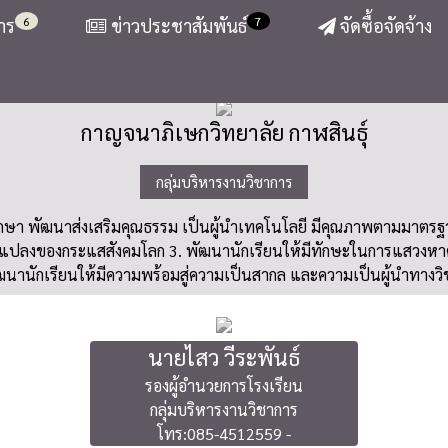
6
7
าร
ข่าวประชาสัมพันธ์
จัดซื้อจัดจ้าง
กาญจนาภิเษกวิทยาลัย กาฬสินธุ์
กลุ่มบริหารงานวิชาการ
ารศึกษา พัฒนาส่งเสริมคุณธรรม เป็นผู้นำเทคโนโลยี มีคุณภาพตามมาต
แปลงของกระแสสังคมโลก 3. พัฒนานักเรียนให้มีทักษะในการแสวงหาความ
ฒนานักเรียนให้มีความพร้อมสู่ความเป็นสากล และความเป็นผู้นำทางว
นายไสว วีระพันธ์
รองผู้อำนวยการโรงเรียน
กลุ่มบริหารงานวิชาการ
โทร:085-4512559 -