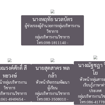
นางหฤทัย นวลบัตร
ผู้ช่วยรองผู้อำนวยการกลุ่มบริหารงาน
วิชาการ
กลุ่มบริหารงานวิชาการ
โทร:098-1811140 -
นางณัฐชฎา ว
ณรงค์ศักดิ์ สี
นายสุดสาคร พล
โย
หะวงษ์
กล้า
หัวหน้ากลุ่มสาร
น้ากลุ่มบริหารงาน
หัวหน้ากิจกรรมพัฒนา
เรียนรู้ภาษาต่
วิชาการ
ผู้เรียน
ประเทศ
มบริหารงานวิชาการ
กลุ่มบริหารงานวิชาการ
กลุ่มบริหารงานวิ
:061-4949654 -
โทร:083-3508010 -
โทร:086-41778