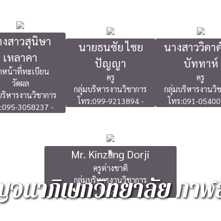
งสาวสุนิษา
นายธนชัย ไชย
นางสาววิดาด์
เหลาคา
ปัญญา
บัททาห์
้าหน้าที่ทะเบียน
ครู
ครู
วัดผล
กลุ่มบริหารงานวิชาการ
กลุ่มบริหารงานวิ
มบริหารงานวิชาการ
โทร:099-9213894 -
โทร:091-05400
:095-3058237 -
Mr. Kinzang Dorji
ครูต่างชาติ
จนาภิเษกวิทยาลัย กาฬสิ
กลุ่มบริหารงานวิชาการ
โทร:- -