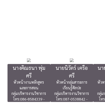
นางคิณธนา พุ่ม
นายนิวัตร์ เครือ
นาย
ศรี
ศรี
หัวหน้างานหลักสูตร
หัวหน้ากลุ่มสาระการ
หัวห
และการสอน
เรียนรู้ศิลปะ
กลุ่มบริหารงานวิชาการ
กลุ่มบริหารงานวิชาการ
กลุ่
โทร:086-8584339 -
โทร:087-0538842 -
โทร