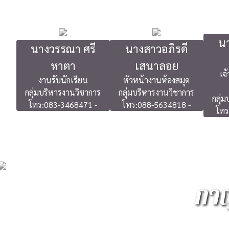
นา
นางวรรณา ศรี
นางสาวอภิรดี
หาตา
เสนาลอย
เจ
งานรับนักเรียน
หัวหน้างานห้องสมุด
กลุ่มบริหารงานวิชาการ
กลุ่มบริหารงานวิชาการ
กลุ่
โทร:083-3468471 -
โทร:088-5634818 -
โทร
กาญ