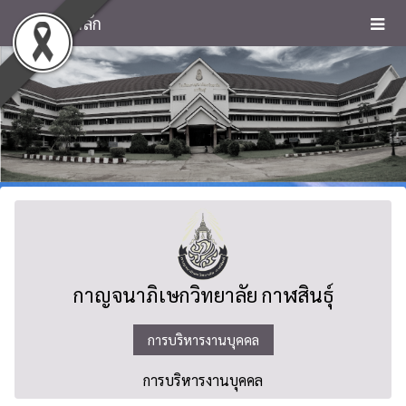
หน้าหลัก
กาญจนาภิเษกวิทยาลัย กาฬสินธุ์
การบริหารงานบุคคล
การบริหารงานบุคคล