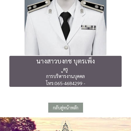
นางสาวบงกช บุตรเพ็ง
ูครู
การบริหารงานบุคคล
โทร:065-4684299 -
กลับสู่หน้าหลัก