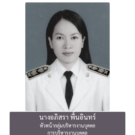
นางอภิสรา พื้นอินทร์
หัวหน้ากลุ่มบริหารงานบุคคล
การบริหารงานบุคคล