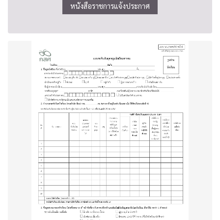
หนังสือราชการแจ้งประกาศ