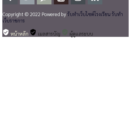
Copyright © 2022 Powered by
รับทำเว็บไซต์โรงเรียน รับทำ
เว็บราชการ
verified_user
verified_user
verified_user
หน้าหลัก
เมลสารบัญ
ผู้ดูแลระบบ