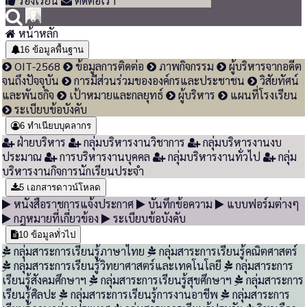
ร้องเรียน
ติดต่อเรา
หน้าหลัก
16
ข้อมูลพื้นฐาน
OIT-2568
ข้อมูลการติดต่อ
ภาพกิจกรรม
ผู้บริหารจากอดีต
จนถึงปัจจุบัน
การมีส่วนร่วมขององค์กรและประชาชน
วิสัยทัศน์
และพันธกิจ
เป้าหมายและกลยุทธ์
ผู้บริหาร
แผนที่โรงเรียน
ระเบียบข้อบังคับ
6
ทำเนียบบุคลากร
ฝ่ายบริหาร
กลุ่มบริหารงานวิชาการ
กลุ่มบริหารงานงบ
ประมาณ
การบริหารงานบุคคล
กลุ่มบริหารงานทั่วไป
กลุ่ม
บริหารงานกิจการนักเรียนประจำ
5
เอกสารดาวน์โหลด
หนังสือราชการแจ้งประกาศ
บันทึกข้อความ
แบบฟอร์มต่างๆ
กฎหมายที่เกี่ยวข้อง
ระเบียบข้อบังคับ
10
ข้อมูลทั่วไป
กลุ่มสาระการเรียนรู้ภาษาไทย
กลุ่มสาระการเรียนรู้คณิตศาสตร์
กลุ่มสาระการเรียนรู้วิทยาศาสตร์และเทคโนโลยี
กลุ่มสาระการ
เรียนรู้สังคมศึกษาฯ
กลุ่มสาระการเรียนรู้สุขศึกษาฯ
กลุ่มสาระการ
เรียนรู้ศิลปะ
กลุ่มสาระการเรียนรู้การงานอาชีพ
กลุ่มสาระการ