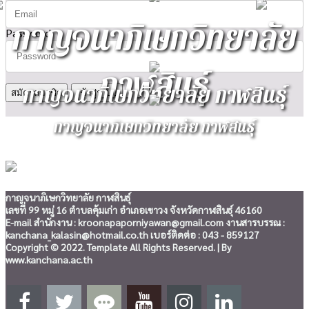
กาญจนาภิเษกวิทยาลัย
Password
กาฬสินธุ์
กาญจนาภิเษกวิทยาลัย กาฬสินธุ์
สมัครสมาชิก
กาญจนาภิเษกวิทยาลัย กาฬสินธุ์
กาญจนาภิเษกวิทยาลัย กาฬสินธุ์
เลขที่ 99 หมู่ 16 ตำบลคุ้มเก่า อำเภอเขาวง จังหวัดกาฬสินธุ์ 46160
E-mail สำนักงาน : kroonapaporniyawan@gmail.com งานสารบรรณ :
kanchana_kalasin@hotmail.co.th เบอร์ติดต่อ : 043 - 859127
Copyright © 2022. Template All Rights Reserved. | By
www.kanchana.ac.th