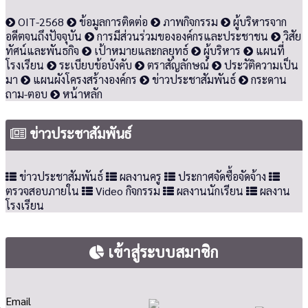
OIT-2568
ข้อมูลการติดต่อ
ภาพกิจกรรม
ผู้บริหารจาก
อดีตจนถึงปัจจุบัน
การมีส่วนร่วมขององค์กรและประชาชน
วิสัย
ทัศน์และพันธกิจ
เป้าหมายและกลยุทธ์
ผู้บริหาร
แผนที่
โรงเรียน
ระเบียบข้อบังคับ
ตราสัญลักษณ์
ประวัติความเป็น
มา
แผนผังโครงสร้างองค์กร
ข่าวประชาสัมพันธ์
กระดาน
ถาม-ตอบ
หน้าหลัก
ข่าวประชาสัมพันธ์
ข่าวประชาสัมพันธ์
ผลงานครู
ประกาศจัดซื้อจัดจ้าง
ตรวจสอบภายใน
Video กิจกรรม
ผลงานนักเรียน
ผลงาน
โรงเรียน
เข้าสู่ระบบสมาชิก
Email