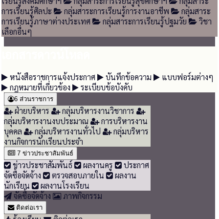
เรียนรู้สังคมศึกษาฯ
กลุ่มสาระการเรียนรู้สุขศึกษาฯ
กลุ่มสาระ
การเรียนรู้ศิลปะ
กลุ่มสาระการเรียนรู้การงานอาชีพ
กลุ่มสาระ
การเรียนรู้ภาษาต่างประเทศ
กลุ่มสาระการเรียนรู้ปฐมวัย
วิชา
เลือกอื่นๆ
เอกสารดาวน์โหลด
หนังสือราชการแจ้งประกาศ
บันทึกข้อความ
แบบฟอร์มต่างๆ
กฎหมายที่เกี่ยวข้อง
ระเบียบข้อบังคับ
6
ส่วนราชการ
ฝ่ายบริหาร
กลุ่มบริหารงานวิชาการ
กลุ่มบริหารงานงบประมาณ
การบริหารงาน
บุคคล
กลุ่มบริหารงานทั่วไป
กลุ่มบริหาร
งานกิจการนักเรียนประจำ
7
ข่าวประชาสัมพันธ์
ข่าวประชาสัมพันธ์
ผลงานครู
ประกาศ
จัดซื้อจัดจ้าง
ตรวจสอบภายใน
ผลงาน
นักเรียน
ผลงานโรงเรียน
จัดซื้อจัดจ้าง
ภาพกิจกรรม
ติดต่อเรา