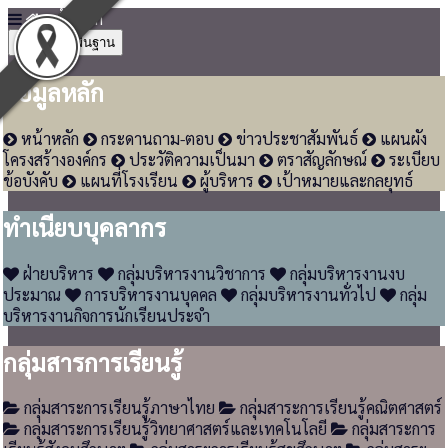
หน้าหลัก
4
ข้อมูลพื้นฐาน
ข้อมูลหลัก
หน้าหลัก
กระดานถาม-ตอบ
ข่าวประชาสัมพันธ์
แผนผัง
โครงสร้างองค์กร
ประวัติความเป็นมา
ตราสัญลักษณ์
ระเบียบ
ข้อบังคับ
แผนที่โรงเรียน
ผู้บริหาร
เป้าหมายและกลยุทธ์
ทำเนียบบุคลากร
ฝ่ายบริหาร
กลุ่มบริหารงานวิชาการ
กลุ่มบริหารงานงบ
ประมาณ
การบริหารงานบุคคล
กลุ่มบริหารงานทั่วไป
กลุ่ม
บริหารงานกิจการนักเรียนประจำ
กลุ่มสารการเรียนรู้
กลุ่มสาระการเรียนรู้ภาษาไทย
กลุ่มสาระการเรียนรู้คณิตศาสตร์
กลุ่มสาระการเรียนรู้วิทยาศาสตร์และเทคโนโลยี
กลุ่มสาระการ