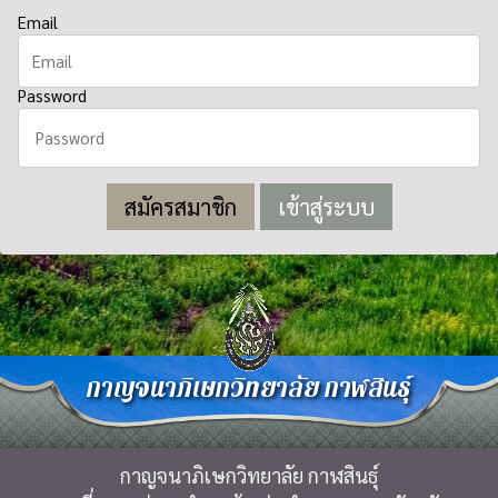
Email
Password
สมัครสมาชิก
กาญจนาภิเษกวิทยาลัย กาฬสินธุ์
กาญจนาภิเษกวิทยาลัย กาฬสินธุ์