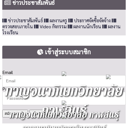
ข่าวประชาสัมพันธ์
ข่าวประชาสัมพันธ์
ผลงานครู
ประกาศจัดซื้อจัดจ้าง
ตรวจสอบภายใน
Video กิจกรรม
ผลงานนักเรียน
ผลงาน
โรงเรียน
เข้าสู่ระบบสมาชิก
Email
กาญจนาภิเษกวิทยาลัย
Password
กาฬสินธุ์
กาญจนาภิเษกวิทยาลัย กาฬสินธุ์
สมัครสมาชิก
กาญจนาภิเษกวิทยาลัย กาฬสินธุ์