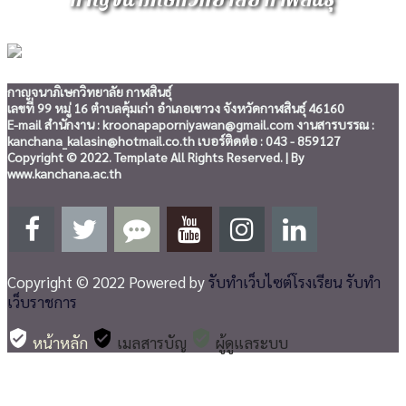
กาญจนาภิเษกวิทยาลัย กาฬสินธุ์
เลขที่ 99 หมู่ 16 ตำบลคุ้มเก่า อำเภอเขาวง จังหวัดกาฬสินธุ์ 46160
E-mail สำนักงาน : kroonapaporniyawan@gmail.com งานสารบรรณ :
kanchana_kalasin@hotmail.co.th เบอร์ติดต่อ : 043 - 859127
Copyright © 2022. Template All Rights Reserved. | By
www.kanchana.ac.th
Copyright © 2022 Powered by
รับทำเว็บไซต์โรงเรียน รับทำ
เว็บราชการ
verified_user
verified_user
verified_user
หน้าหลัก
เมลสารบัญ
ผู้ดูแลระบบ