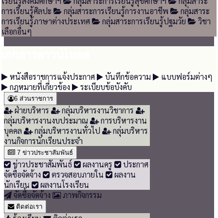
เรียนรู้สังคมศึกษาฯ
กลุ่มสาระการเรียนรู้สุขศึกษาฯ
กลุ่มสาระ
การเรียนรู้ศิลปะ
กลุ่มสาระการเรียนรู้การงานอาชีพ
กลุ่มสาระ
การเรียนรู้ภาษาต่างประเทศ
กลุ่มสาระการเรียนรู้ปฐมวัย
วิชา
เลือกอื่นๆ
เอกสารดาวน์โหลด
หนังสือราชการแจ้งประกาศ
บันทึกข้อความ
แบบฟอร์มต่างๆ
กฎหมายที่เกี่ยวข้อง
ระเบียบข้อบังคับ
6
ส่วนราชการ
ฝ่ายบริหาร
กลุ่มบริหารงานวิชาการ
กลุ่มบริหารงานงบประมาณ
การบริหารงาน
บุคคล
กลุ่มบริหารงานทั่วไป
กลุ่มบริหาร
งานกิจการนักเรียนประจำ
7
ข่าวประชาสัมพันธ์
ข่าวประชาสัมพันธ์
ผลงานครู
ประกาศ
จัดซื้อจัดจ้าง
ตรวจสอบภายใน
ผลงาน
นักเรียน
ผลงานโรงเรียน
จัดซื้อจัดจ้าง
ภาพกิจกรรม
ติดต่อเรา