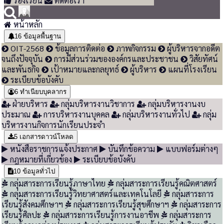
ร้องเรียน
ติดต่อเรา
หน้าหลัก
16
ข้อมูลพื้นฐาน
OIT-2568
ข้อมูลการติดต่อ
ภาพกิจกรรม
ผู้บริหารจากอดีต
จนถึงปัจจุบัน
การมีส่วนร่วมขององค์กรและประชาชน
วิสัยทัศน์
และพันธกิจ
เป้าหมายและกลยุทธ์
ผู้บริหาร
แผนที่โรงเรียน
ระเบียบข้อบังคับ
6
ทำเนียบบุคลากร
ฝ่ายบริหาร
กลุ่มบริหารงานวิชาการ
กลุ่มบริหารงานงบ
ประมาณ
การบริหารงานบุคคล
กลุ่มบริหารงานทั่วไป
กลุ่ม
บริหารงานกิจการนักเรียนประจำ
5
เอกสารดาวน์โหลด
หนังสือราชการแจ้งประกาศ
บันทึกข้อความ
แบบฟอร์มต่างๆ
กฎหมายที่เกี่ยวข้อง
ระเบียบข้อบังคับ
10
ข้อมูลทั่วไป
กลุ่มสาระการเรียนรู้ภาษาไทย
กลุ่มสาระการเรียนรู้คณิตศาสตร์
กลุ่มสาระการเรียนรู้วิทยาศาสตร์และเทคโนโลยี
กลุ่มสาระการ
เรียนรู้สังคมศึกษาฯ
กลุ่มสาระการเรียนรู้สุขศึกษาฯ
กลุ่มสาระการ
เรียนรู้ศิลปะ
กลุ่มสาระการเรียนรู้การงานอาชีพ
กลุ่มสาระการ