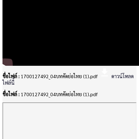
file_download
ชื่อไฟล์ :
1700127492_04บทคัดย่อไทย (1).pdf
ดาวน์โหลด
ไฟล์นี้
ชื่อไฟล์ :
1700127492_04บทคัดย่อไทย (1).pdf