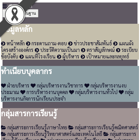
หน้าหลัก
4
ข้อมูลพื้นฐาน
ข้อมูลหลัก
หน้าหลัก
กระดานถาม-ตอบ
ข่าวประชาสัมพันธ์
แผนผัง
โครงสร้างองค์กร
ประวัติความเป็นมา
ตราสัญลักษณ์
ระเบียบ
ข้อบังคับ
แผนที่โรงเรียน
ผู้บริหาร
เป้าหมายและกลยุทธ์
ทำเนียบบุคลากร
ฝ่ายบริหาร
กลุ่มบริหารงานวิชาการ
กลุ่มบริหารงานงบ
ประมาณ
การบริหารงานบุคคล
กลุ่มบริหารงานทั่วไป
กลุ่ม
บริหารงานกิจการนักเรียนประจำ
กลุ่มสารการเรียนรู้
กลุ่มสาระการเรียนรู้ภาษาไทย
กลุ่มสาระการเรียนรู้คณิตศาสตร์
กลุ่มสาระการเรียนรู้วิทยาศาสตร์และเทคโนโลยี
กลุ่มสาระการ