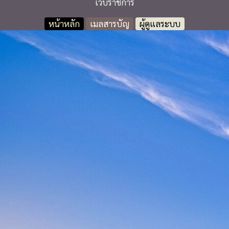
เว็บราชการ
หน้าหลัก
เมลสารบัญ
ผู้ดูแลระบบ