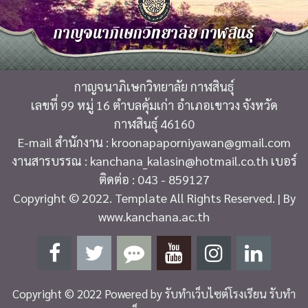
กาญจนาภิเษกวิทยาลัย กาฬสินธุ์
กาญจนาภิเษกวิทยาลัย กาฬสินธุ์
เลขที่ 99 หมู่ 16 ตำบลคุ้มเก่า อำเภอเขาวง จังหวัด
กาฬสินธุ์ 46160
E-mail สำนักงาน : kroonapaporniyawan@gmail.com
งานสารบรรณ : kanchana_kalasin@hotmail.co.th เบอร์
ติดต่อ : 043 - 859127
Copyright © 2022. Template All Rights Reserved. | By
www.kanchana.ac.th
Copyright © 2022 Powered by
รับทำเว็บไซต์โรงเรียน รับทำ