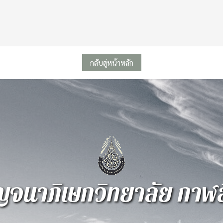
กลับสู่หน้าหลัก
จนาภิเษกวิทยาลัย กาฬสิ