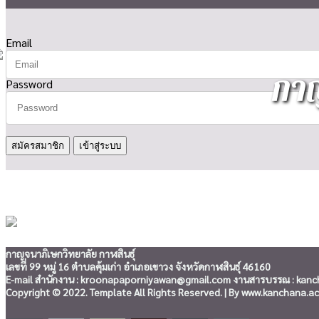
Email
กาญ
Password
สมัครสมาชิก
กาญจนาภิเษกวิทยาลัย กาฬสินธุ์
เลขที่ 99 หมู่ 16 ตำบลคุ้มเก่า อำเภอเขาวง จังหวัดกาฬสินธุ์ 46160
E-mail สำนักงาน : kroonapaporniyawan@gmail.com งานสารบรรณ : kancha
Copyright © 2022. Template All Rights Reserved. | By www.kanchana.ac