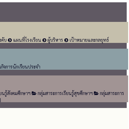
งคับ
แผนที่โรงเรียน
ผู้บริหาร
เป้าหมายและกลยุทธ์
นกิจการนักเรียนประจำ
ยนรู้สังคมศึกษาฯ
กลุ่มสาระการเรียนรู้สุขศึกษาฯ
กลุ่มสาระการ
ๆ