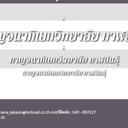
จนาภิเษกวิทยาลัย กาฬสิ
กาญจนาภิเษกวิทยาลัย กาฬสินธุ์
กาญจนาภิเษกวิทยาลัย กาฬสินธุ์
na_kalasin@hotmail.co.th เบอร์ติดต่อ : 043 - 859127
.th