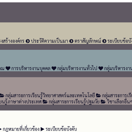
งสร้างองค์กร
ประวัติความเป็นมา
ตราสัญลักษณ์
ระเบียบข้อบั
าณ
การบริหารงานบุคคล
กลุ่มบริหารงานทั่วไป
กลุ่มบริหารงา
กลุ่มสาระการเรียนรู้วิทยาศาสตร์และเทคโนโลยี
กลุ่มสาระการเรี
ียนรู้ภาษาต่างประเทศ
กลุ่มสาระการเรียนรู้ปฐมวัย
วิชาเลือกอื่น
กฎหมายที่เกี่ยวข้อง
ระเบียบข้อบังคับ