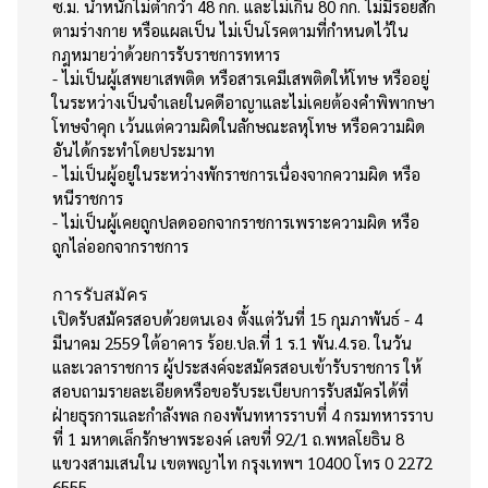
ซ.ม. น้ำหนักไม่ต่ำกว่ำ 48 กก. และไม่เกิน 80 กก. ไม่มีรอยสัก
ตามร่างกาย หรือแผลเป็น ไม่เป็นโรคตามที่กำหนดไว้ใน
กฎหมายว่าด้วยการรับราชการทหาร
- ไม่เป็นผู้เสพยาเสพติด หรือสารเคมีเสพติดให้โทษ หรืออยู่
ในระหว่างเป็นจำเลยในคดีอาญาและไม่เคยต้องคำพิพากษา
โทษจำคุก เว้นแต่ความผิดในลักษณะลหุโทษ หรือความผิด
อันได้กระทำโดยประมาท
- ไม่เป็นผู้อยู่ในระหว่างพักราชการเนื่องจากความผิด หรือ
หนีราชการ
- ไม่เป็นผู้เคยถูกปลดออกจากราชการเพราะความผิด หรือ
ถูกไล่ออกจากราชการ
การรับสมัคร
เปิดรับสมัครสอบด้วยตนเอง ตั้งแต่วันที่ 15 กุมภาพันธ์ - 4
มีนาคม 2559 ใต้อาคาร ร้อย.ปล.ที่ 1 ร.1 พัน.4.รอ. ในวัน
และเวลาราชการ ผู้ประสงค์จะสมัครสอบเข้ารับราชการ ให้
สอบถามรายละเอียดหรือขอรับระเบียบการรับสมัครได้ที่
ฝ่ายธุรการและกำลังพล กองพันทหารราบที่ 4 กรมทหารราบ
ที่ 1 มหาดเล็กรักษาพระองค์ เลขที่ 92/1 ถ.พหลโยธิน 8
แขวงสามเสนใน เขตพญาไท กรุงเทพฯ 10400 โทร 0 2272
6555