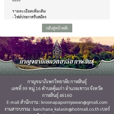
รายละเอียดเพิ่มเติม
-
ไฟล์ประกาศรับสมัคร
กลับสู่หน้าหลัก
กาญจนาภิเษกวิทยาลัย กาฬสินธุ์
กาญจนาภิเษกวิทยาลัย กาฬสินธุ์
เลขที่ 99 หมู่ 16 ตำบลคุ้มเก่า อำเภอเขาวง จังหวัด
กาฬสินธุ์ 46160
E-mail สำนักงาน : kroonapaporniyawan@gmail.com
งานสารบรรณ : kanchana_kalasin@hotmail.co.th เบอร์