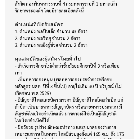
สังกัด กองพันทหารราบที่ 4 กรมทหารราบที่ 1 มหาดเล็ก
รักษาพระองค์ฯ โดยมีรายละเอียดดังนี้
ตำแหน่งที่เปิดรับสมัคร
1. ตำแหน่ง พลปืนเล็ก จำนวน 43 อัตรา
2. ตำแหน่ง พลวิทยุ จำนวน 2 อัตรา
3. ตำแหน่ง พลยิงผู้ช่วย จำนวน 2 อัตรา
คุณสมบัติของผู้สมัครโดยทั่วไป
- สำเร็จการศึกษาไม่ต่ำกว่าชั้นมัธยมศึกษาปีที่ 3 หรือเทียบ
เท่า
- เป็นทหารกองหนุน (พลทหารกองประจำการหรือจบ
หลักสูตร นศท. ปีที่ 3 ขึ้นไป) อายุไม่เกิน 30 ปี บริบูรณ์ (ไม่
เกิดก่อน พ.ศ.2529)
- มีสัญชาติไทยและบิดา มารดา มีสัญชาติไทยโดยกำเนิด แต่
ถ้าบิดาเป็นนายทหารสัญญาบัตร หรือนายทหารประทวน มี
สัญชาติไทยโดยกำเนิดแล้ว มารดาจะมิใช่เป็นผู้มีสัญชาติ
ไทยโดยกำเนิดก็ได้
- มีอวัยวะ รูปร่าง ลักษณะท่าทาง และขนาดของร่างกาย
เหมาะแก่การเป็นทหาร โดยมีส่วนสูงตั้งแต่ 165 ซ.ม. ถึง 175