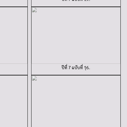
ปีที่ 7 ฉบับที่ 1ุ6..