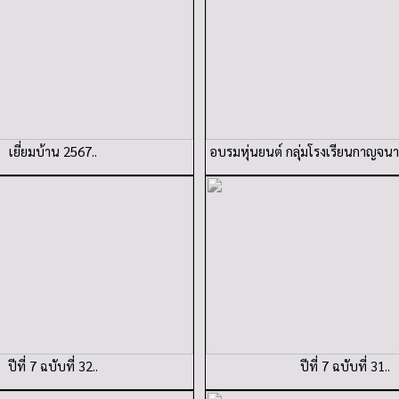
เยี่ยมบ้าน 2567..
อบรมหุ่นยนต์ กลุ่มโรงเรียนกาญจนาภ
ปีที่ 7 ฉบับที่ 32..
ปีที่ 7 ฉบับที่ 31..