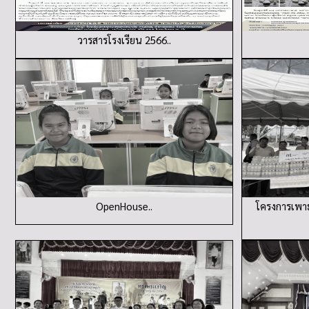
วารสารโรงเรียน 2566..
OpenHouse..
โครงการเพาะ