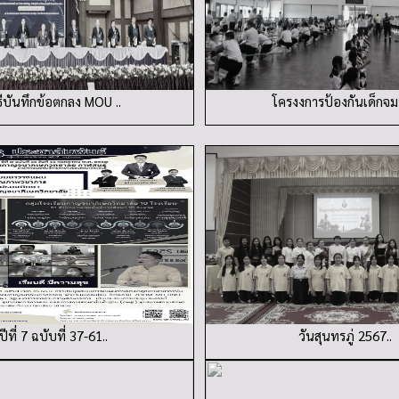
ธีบันทึกข้อตกลง MOU ..
โครงงการป้องกันเด็กจมน
ปีที่ 7 ฉบับที่ 37-61..
วันสุนทรภู่ 2567..