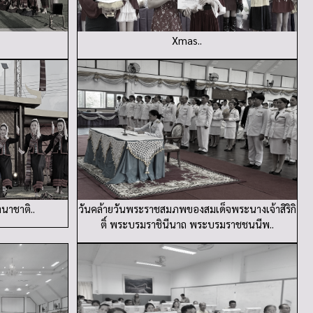
Xmas..
นาชาติ..
วันคล้ายวันพระราชสมภพของสมเด็จพระนางเจ้าสิริกิ
ติ์ พระบรมราชินีนาถ พระบรมราชชนนีพ..