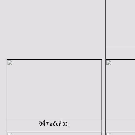
ปีที่ 7 ฉบับที่ 33..