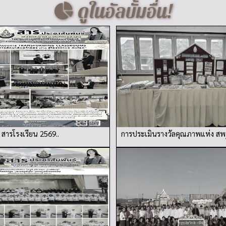
ดูในอัลบั้มอื่น!
สารโรงเรียน 2569..
การประเมินรางวัลคุณภาพแห่ง สพ