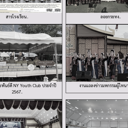
สารโรงเรียน..
ลอยกระทง..
พันธ์ดี NY Youth Club ประจำปี
งานแถลงข่าวมหกรรมผู้ไทนา
2567..