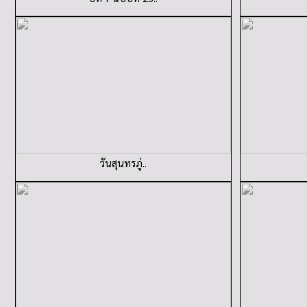
วันสุนทรภู่..