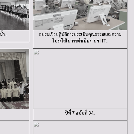
้ำ..
อบรมเชิงปฏิบัติการประเมินคุณธรรมและความ
โปร่งใสในการดำเนินงานฯ IIT..
ปีที่ 7 ฉบับที่ 34..