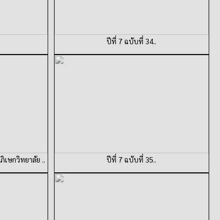
ปีที่ 7 ฉบับที่ 34..
ิเษกวิทยาลัย ..
ปีที่ 7 ฉบับที่ 35..