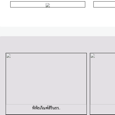
พิพิธภัณฑ์สิรินธร..