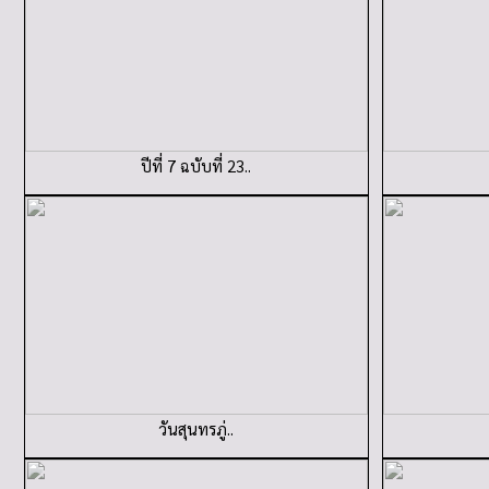
ปีที่ 7 ฉบับที่ 23..
วันสุนทรภู่..