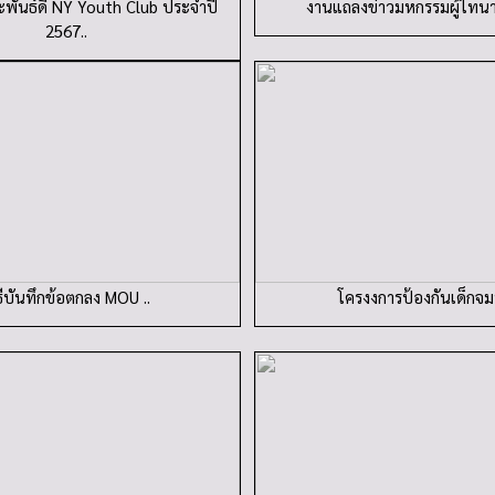
พันธ์ดี NY Youth Club ประจำปี
งานแถลงข่าวมหกรรมผู้ไทนา
2567..
ธีบันทึกข้อตกลง MOU ..
โครงงการป้องกันเด็กจมน