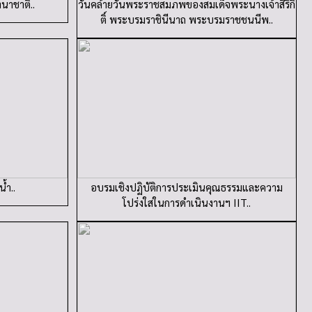
นาชาติ..
วันคล้ายวันพระราชสมภพของสมเด็จพระนางเจ้าสิริกิ
ติ์ พระบรมราชินีนาถ พระบรมราชชนนีพ..
้ำ..
อบรมเชิงปฏิบัติการประเมินคุณธรรมและความ
โปร่งใสในการดำเนินงานฯ IIT..