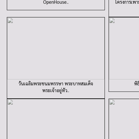
OpenHouse..
โครงการเพาะ
วันเฉลิมพระชนมพรรษา พระบาทสมเด็จ
พิ
พระเจ้าอยู่หัว..