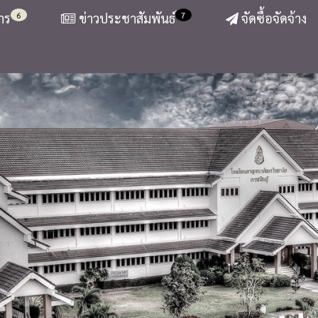
6
7
าร
ข่าวประชาสัมพันธ์
จัดซื้อจัดจ้าง