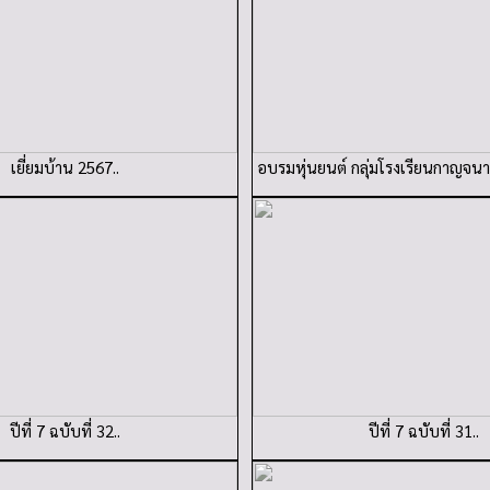
เยี่ยมบ้าน 2567..
อบรมหุ่นยนต์ กลุ่มโรงเรียนกาญจนาภ
ปีที่ 7 ฉบับที่ 32..
ปีที่ 7 ฉบับที่ 31..