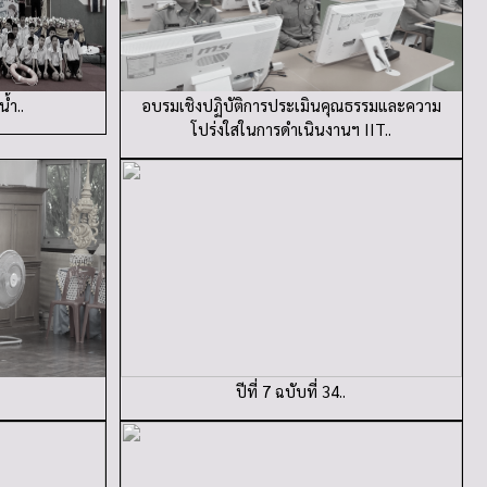
้ำ..
อบรมเชิงปฏิบัติการประเมินคุณธรรมและความ
โปร่งใสในการดำเนินงานฯ IIT..
ปีที่ 7 ฉบับที่ 34..