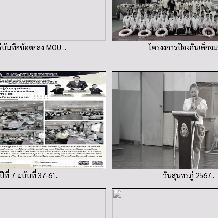
ธีบันทึกข้อตกลง MOU ..
โครงงการป้องกันเด็กจมน
ปีที่ 7 ฉบับที่ 37-61..
วันสุนทรภู่ 2567..