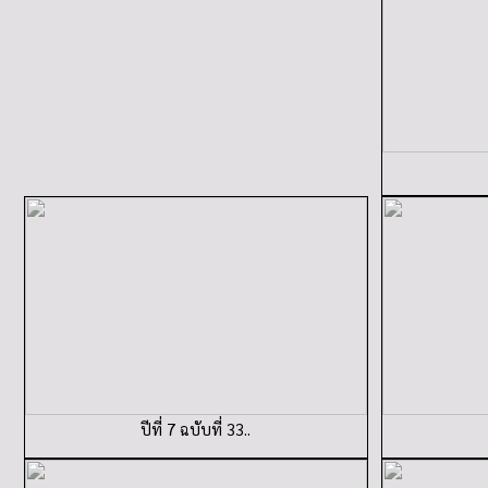
ปีที่ 7 ฉบับที่ 33..