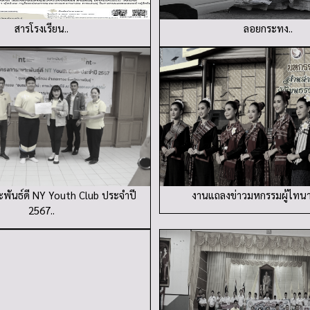
สารโรงเรียน..
ลอยกระทง..
พันธ์ดี NY Youth Club ประจำปี
งานแถลงข่าวมหกรรมผู้ไทนา
2567..