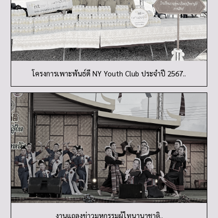
โครงการเพาะพันธ์ดี NY Youth Club ประจำปี 2567..
งานแถลงข่าวมหกรรมผู้ไทนานาชาติ..