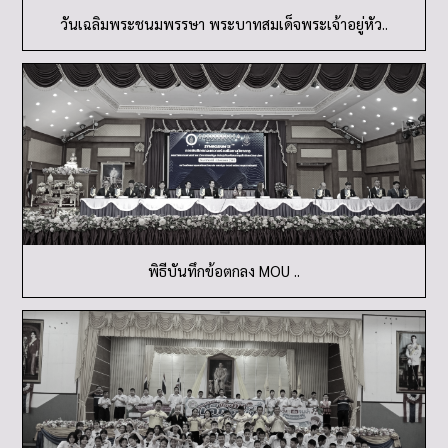
วันเฉลิมพระชนมพรรษา พระบาทสมเด็จพระเจ้าอยู่หัว..
พิธีบันทึกข้อตกลง MOU ..