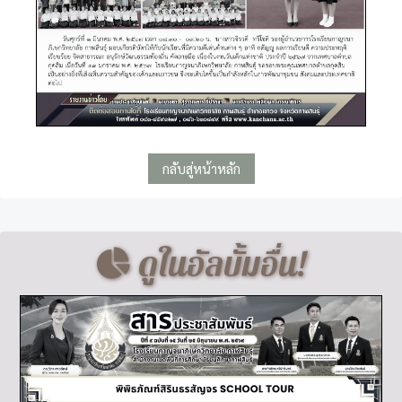
กลับสู่หน้าหลัก
ดูในอัลบั้มอื่น!