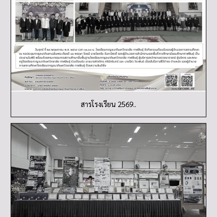
สารโรงเรียน 2569..