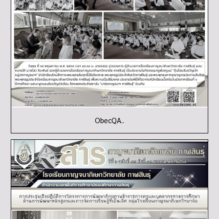
ObecQA..