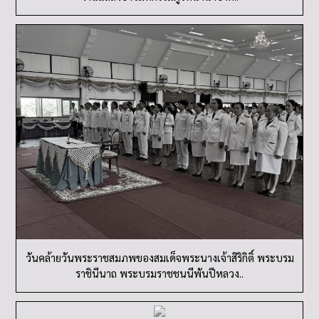
วันคล้ายวันพระราชสมภพของสมเด็จพระนางเจ้าสิริกิติ์ พระบรม
ราชินีนาถ พระบรมราชชนนีพันปีหลวง..