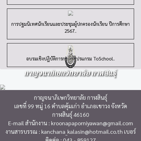
การปฐมนิเทศนักเรียนและประชุมผู้ปกครองนักเรียน ปีการศึกษา
2567..
อบรมเชิงปฏิบัติการการใช้โปรแกรม ToSchool..
กาญจนาภิเษกวิทยาลัย กาฬสินธุ์
กาญจนาภิเษกวิทยาลัย กาฬสินธุ์
เลขที่ 99 หมู่ 16 ตำบลคุ้มเก่า อำเภอเขาวง จังหวัด
กาฬสินธุ์ 46160
E-mail สำนักงาน : kroonapaporniyawan@gmail.com
งานสารบรรณ : kanchana_kalasin@hotmail.co.th เบอร์
ติดต่อ : 043 - 859127