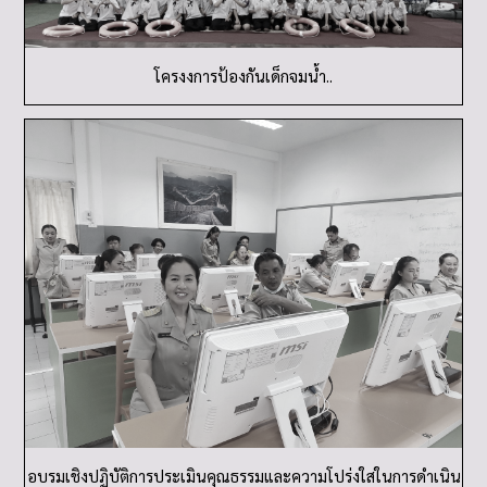
โครงงการป้องกันเด็กจมน้ำ..
อบรมเชิงปฏิบัติการประเมินคุณธรรมและความโปร่งใสในการดำเนิน