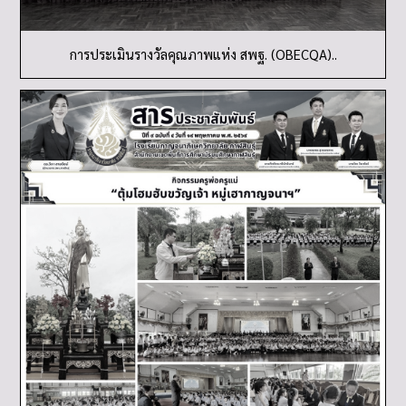
การประเมินรางวัลคุณภาพแห่ง สพฐ. (OBECQA)..