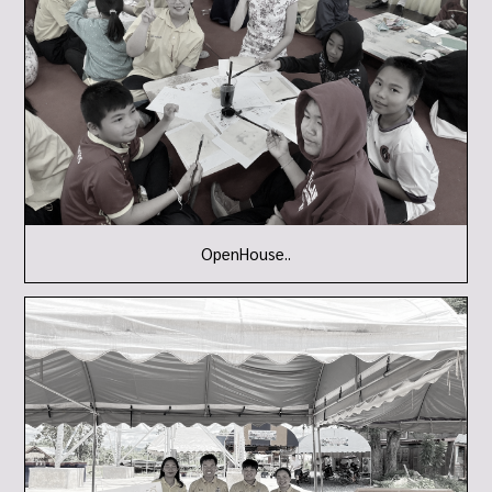
OpenHouse..