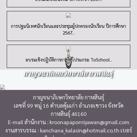
การปฐมนิเทศนักเรียนและประชุมผู้ปกครองนักเรียน ปีการศึกษา
2567..
อบรมเชิงปฏิบัติการการใช้โปรแกรม ToSchool..
กาญจนาภิเษกวิทยาลัย กาฬสินธุ์
กาญจนาภิเษกวิทยาลัย กาฬสินธุ์
เลขที่ 99 หมู่ 16 ตำบลคุ้มเก่า อำเภอเขาวง จังหวัด
กาฬสินธุ์ 46160
E-mail สำนักงาน : kroonapaporniyawan@gmail.com
งานสารบรรณ : kanchana_kalasin@hotmail.co.th เบอร์