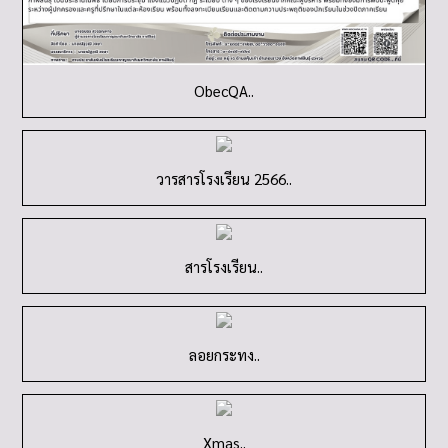
ObecQA..
วารสารโรงเรียน 2566..
สารโรงเรียน..
ลอยกระทง..
Xmas..