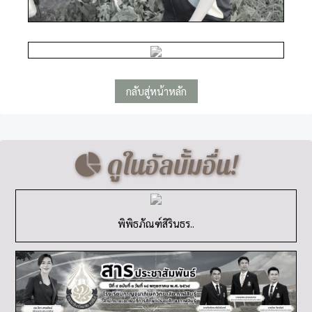
กลับสู่หน้าหลัก
ดูในอัลบั้มอื่น!
พิพิธภัณฑ์สิรินธร..