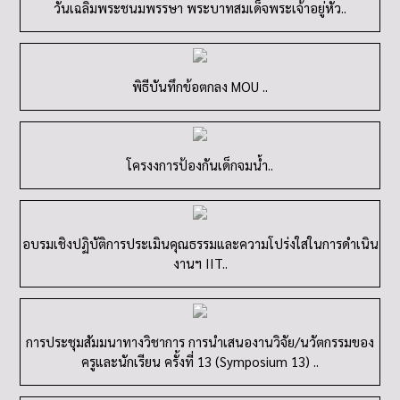
วันเฉลิมพระชนมพรรษา พระบาทสมเด็จพระเจ้าอยู่หัว..
พิธีบันทึกข้อตกลง MOU ..
โครงงการป้องกันเด็กจมน้ำ..
อบรมเชิงปฏิบัติการประเมินคุณธรรมและความโปร่งใสในการดำเนิน
งานฯ IIT..
การประชุมสัมมนาทางวิชาการ การนำเสนองานวิจัย/นวัตกรรมของ
ครูและนักเรียน ครั้งที่ 13 (Symposium 13) ..